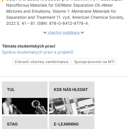
Nanofibrous Materials for Oil/Water Separation
Oil−Water
Mixtures and Emulsions, Volume 1: Membrane Materials for
Separation and Treatment
11. vyd. American Chemical Society,
2022 S. 41 – 81. ISBN: 978-0-8412-9778-4.
všechny publikace
Témata studentských prací
Správa studentských prací a projektů
Zobrazit všechny zaměstnance
Spolupracovníci na MTI
TUL
KDE NÁS HLEDAT
STAG
E-LEARNING