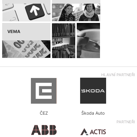
VEMA
HLAVNÍ PARTNEŘI
ČEZ
Škoda Auto
PARTNEŘI