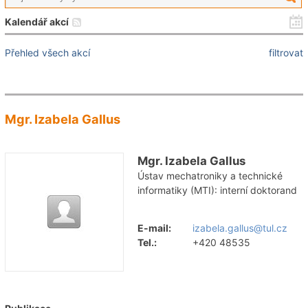
Kalendář akcí
Přehled všech akcí
filtrovat
Mgr. Izabela Gallus
Mgr. Izabela Gallus
Ústav mechatroniky a technické
informatiky (MTI): interní doktorand
E-mail:
izabela.gallus@tul.cz
Tel.:
+420 48535