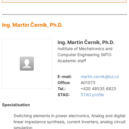
Ing. Martin Černík, Ph.D.
Ing. Martin Černík, Ph.D.
Institute of Mechatronics and
Computer Engineering (MTI):
Academic staff
E-mail:
martin.cernik@tul.cz
Office:
A01073
Tel.:
+420 48535 6823
STAG:
STAG profile
Specialisation
Switching elements in power electronics, Analog and digital
linear impedance synthesis, current inverters, analog circuit
simulation