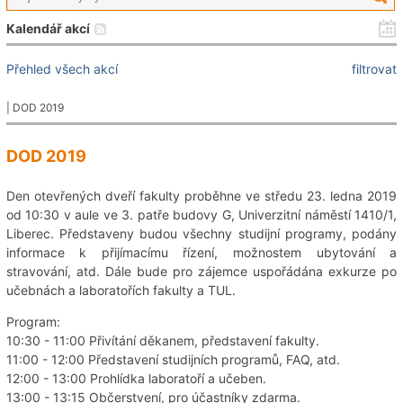
Kalendář akcí
Přehled všech akcí
filtrovat
| DOD 2019
DOD 2019
Den otevřených dveří fakulty proběhne ve středu 23. ledna 2019
od 10:30 v aule ve 3. patře budovy G, Univerzitní náměstí 1410/1,
Liberec. Představeny budou všechny studijní programy, podány
informace k přijímacímu řízení, možnostem ubytování a
stravování, atd. Dále bude pro zájemce uspořádána exkurze po
učebnách a laboratořích fakulty a TUL.
Program:
10:30 - 11:00 Přivítání děkanem, představení fakulty.
11:00 - 12:00 Představení studijních programů, FAQ, atd.
12:00 - 13:00 Prohlídka laboratoří a učeben.
13:00 - 13:15 Občerstvení, pro účastníky zdarma.