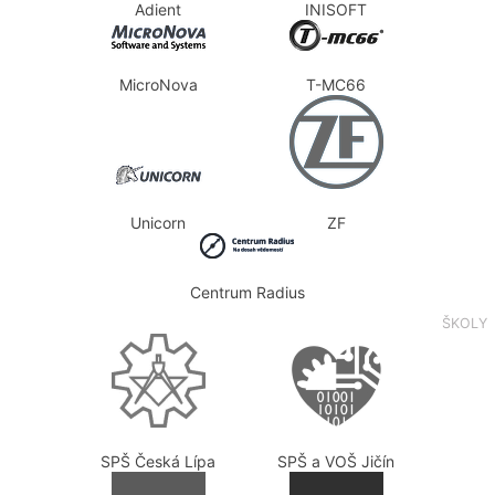
Adient
INISOFT
MicroNova
T-MC66
Unicorn
ZF
Centrum Radius
ŠKOLY
SPŠ Česká Lípa
SPŠ a VOŠ Jičín