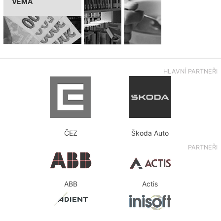
VEMA
HLAVNÍ PARTNEŘI
ČEZ
Škoda Auto
PARTNEŘI
ABB
Actis