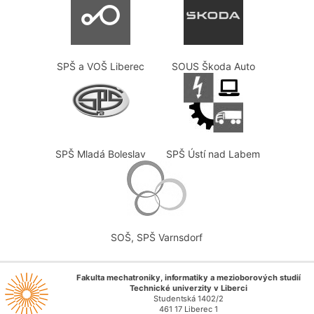
SPŠ a VOŠ Liberec
SOUS Škoda Auto
SPŠ Mladá Boleslav
SPŠ Ústí nad Labem
SOŠ, SPŠ Varnsdorf
Fakulta mechatroniky, informatiky a mezioborových studií
Technické univerzity v Liberci
Studentská 1402/2
461 17 Liberec 1