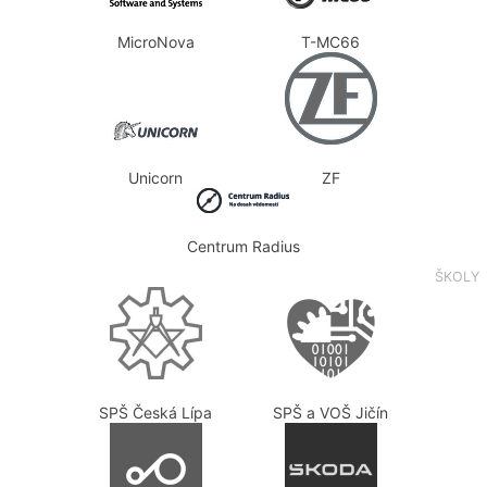
MicroNova
T-MC66
Unicorn
ZF
Centrum Radius
ŠKOLY
SPŠ Česká Lípa
SPŠ a VOŠ Jičín