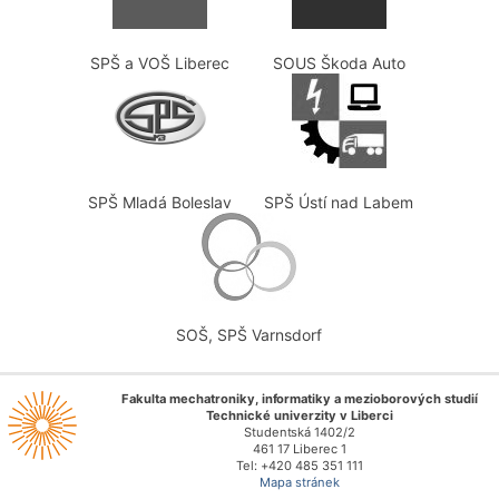
SPŠ a VOŠ Liberec
SOUS Škoda Auto
SPŠ Mladá Boleslav
SPŠ Ústí nad Labem
SOŠ, SPŠ Varnsdorf
Fakulta mechatroniky, informatiky a mezioborových studií
Technické univerzity v Liberci
Studentská 1402/2
461 17 Liberec 1
Tel: +420 485 351 111
Mapa stránek