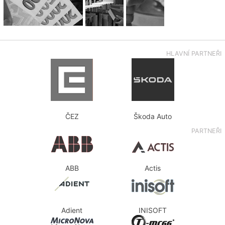
HLAVNÍ PARTNEŘI
ČEZ
Škoda Auto
PARTNEŘI
ABB
Actis
Adient
INISOFT