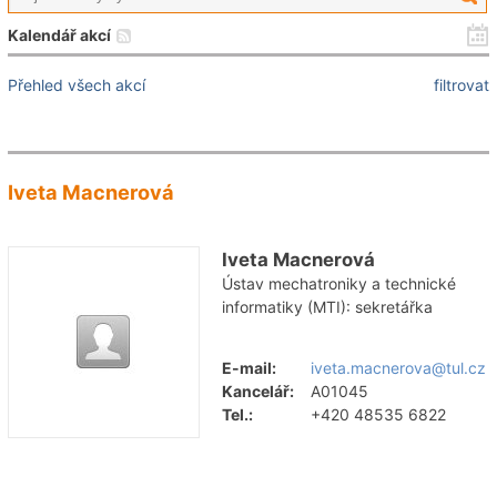
Kalendář akcí
Přehled všech akcí
filtrovat
Iveta Macnerová
Iveta Macnerová
Ústav mechatroniky a technické
informatiky (MTI): sekretářka
E-mail:
iveta.macnerova@tul.cz
Kancelář:
A01045
Tel.:
+420 48535 6822