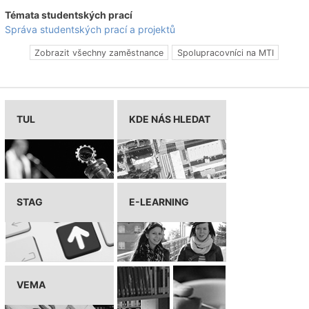
Témata studentských prací
Správa studentských prací a projektů
Zobrazit všechny zaměstnance
Spolupracovníci na MTI
TUL
KDE NÁS HLEDAT
STAG
E-LEARNING
VEMA