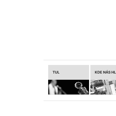
TUL
KDE NÁS H