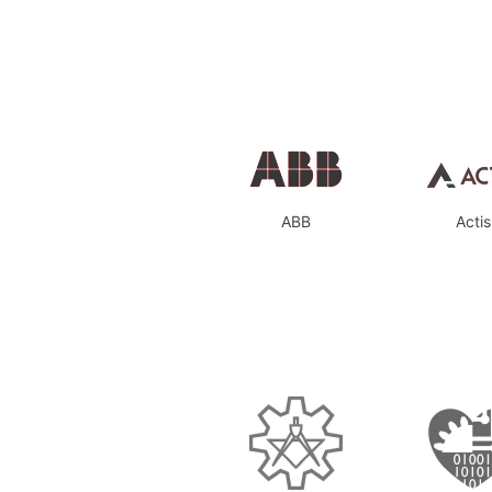
ABB
Actis