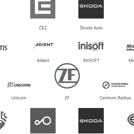
ČEZ
Škoda Auto
Adient
INISOFT
Mi
Unicorn
ZF
Centrum Radius