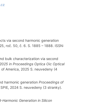
.cz
fects via second harmonic generation
5, roč. 50, č. 6. S. 1885 – 1888. ISSN:
and bulk characterization via second
 2025 in Proceedings Optica Oic Optical
y of America, 2025 S. neuvedeny (4
cond harmonic generation
Proceedings of
SPIE, 2024 S. neuvedeny (3 stranky).
-Harmonic Generation in Silicon