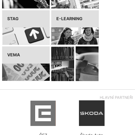
STAG
E-LEARNING
VEMA
HLAVNÍ PARTNEŘI