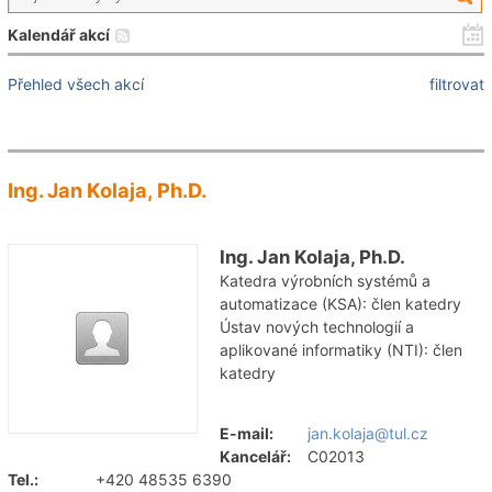
Kalendář akcí
Přehled všech akcí
filtrovat
Ing. Jan Kolaja, Ph.D.
Ing. Jan Kolaja, Ph.D.
Katedra výrobních systémů a
automatizace (KSA): člen katedry
Ústav nových technologií a
aplikované informatiky (NTI): člen
katedry
E-mail:
jan.kolaja@tul.cz
Kancelář:
C02013
Tel.:
+420 48535 6390