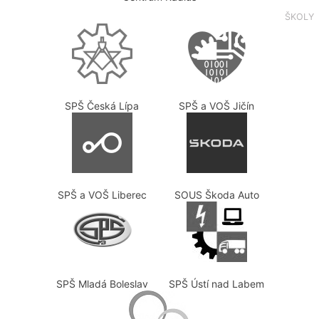
ŠKOLY
SPŠ Česká Lípa
SPŠ a VOŠ Jičín
SPŠ a VOŠ Liberec
SOUS Škoda Auto
SPŠ Mladá Boleslav
SPŠ Ústí nad Labem