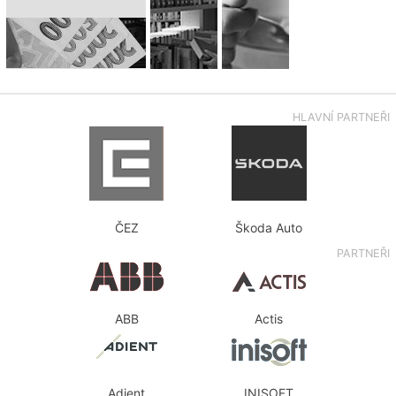
HLAVNÍ PARTNEŘI
ČEZ
Škoda Auto
PARTNEŘI
ABB
Actis
Adient
INISOFT