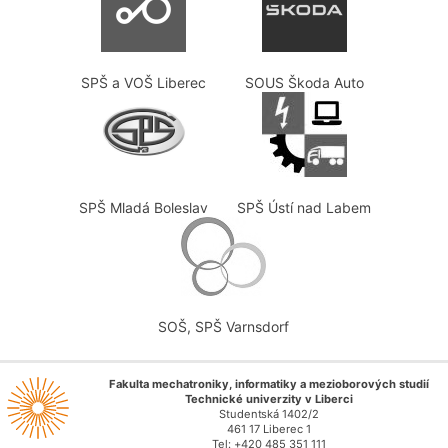
SPŠ a VOŠ Liberec
SOUS Škoda Auto
SPŠ Mladá Boleslav
SPŠ Ústí nad Labem
SOŠ, SPŠ Varnsdorf
Fakulta mechatroniky, informatiky a mezioborových studií
Technické univerzity v Liberci
Studentská 1402/2
461 17 Liberec 1
Tel: +420 485 351 111