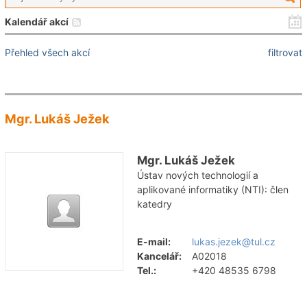
Kalendář akcí
Přehled všech akcí
filtrovat
Mgr. Lukáš Ježek
Mgr. Lukáš Ježek
Ústav nových technologií a
aplikované informatiky (NTI): člen
katedry
E-mail:
lukas.jezek@tul.cz
Kancelář:
A02018
Tel.:
+420 48535 6798