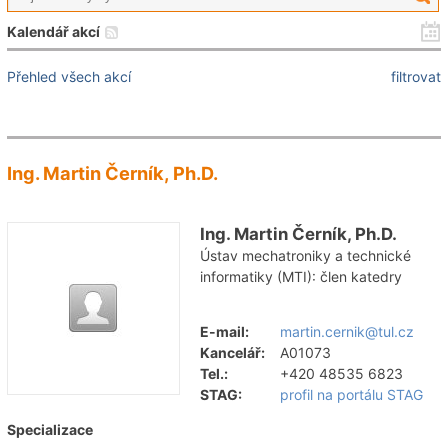
Kalendář akcí
Přehled všech akcí
filtrovat
Ing. Martin Černík, Ph.D.
Ing. Martin Černík, Ph.D.
Ústav mechatroniky a technické
informatiky (MTI): člen katedry
E-mail:
martin.cernik@tul.cz
Kancelář:
A01073
Tel.:
+420 48535 6823
STAG:
profil na portálu STAG
Specializace