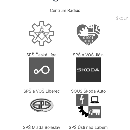
Centrum Radius
ŠKOLY
SPŠ Česká Lípa
SPŠ a VOŠ Jičín
SPŠ a VOŠ Liberec
SOUS Škoda Auto
SPŠ Mladá Boleslav
SPŠ Ústí nad Labem