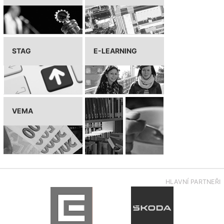
STAG
E-LEARNING
VEMA
HLAVNÍ PARTNEŘI