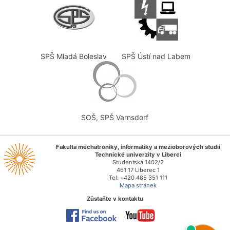
SPŠ Mladá Boleslav
SPŠ Ústí nad Labem
SOŠ, SPŠ Varnsdorf
Fakulta mechatroniky, informatiky a mezioborových studií
Technické univerzity v Liberci
Studentská 1402/2
461 17 Liberec 1
Tel: +420 485 351 111
Mapa stránek
Zůstaňte v kontaktu