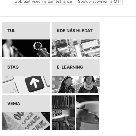
Zobrazit všechny zaměstnance
Spolupracovníci na MTI
TUL
KDE NÁS HLEDAT
STAG
E-LEARNING
VEMA