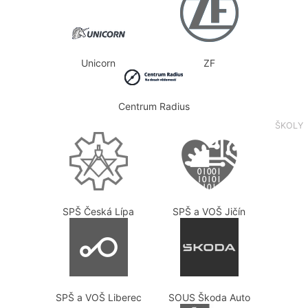
Unicorn
ZF
Centrum Radius
ŠKOLY
SPŠ Česká Lípa
SPŠ a VOŠ Jičín
SPŠ a VOŠ Liberec
SOUS Škoda Auto