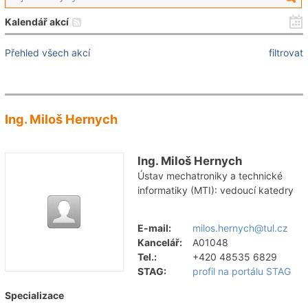
Kalendář akcí
Přehled všech akcí
filtrovat
Ing. Miloš Hernych
Ing. Miloš Hernych
Ústav mechatroniky a technické
informatiky (MTI): vedoucí katedry
E-mail:
milos.hernych@tul.cz
Kancelář:
A01048
Tel.:
+420 48535 6829
STAG:
profil na portálu STAG
Specializace