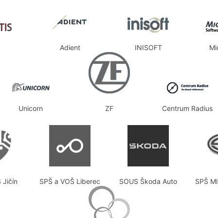
Adient
INISOFT
Mi
Unicorn
ZF
Centrum Radius
 Jičín
SPŠ a VOŠ Liberec
SOUS Škoda Auto
SPŠ Ml