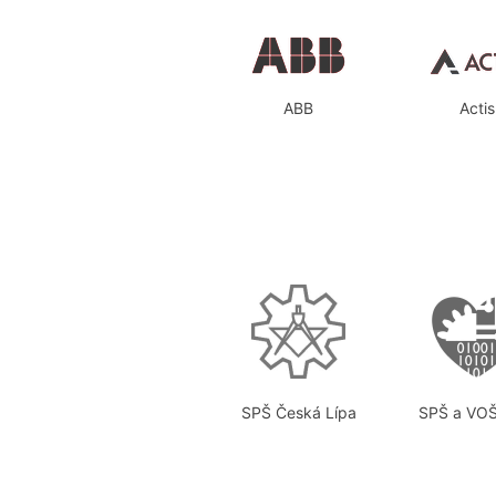
ABB
Actis
SPŠ Česká Lípa
SPŠ a VOŠ