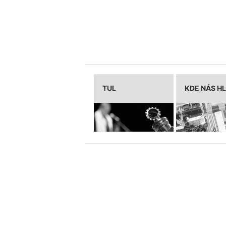
TUL
KDE NÁS H