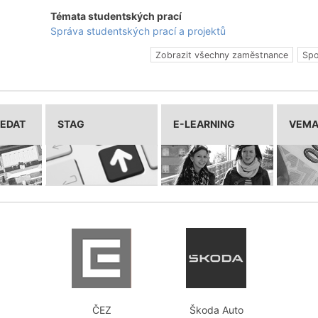
Témata studentských prací
Správa studentských prací a projektů
Zobrazit všechny zaměstnance
Spo
LEDAT
STAG
E-LEARNING
VEM
ČEZ
Škoda Auto