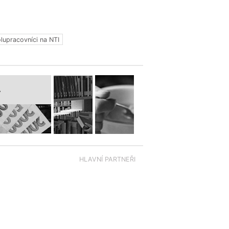
lupracovníci na NTI
A
HLAVNÍ PARTNEŘI