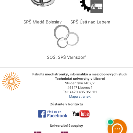
SPŠ Mladá Boleslav
SPŠ Ústí nad Labem
SOŠ, SPŠ Varnsdorf
Fakulta mechatroniky, informatiky a mezioborových studií
Technické univerzity v Liberci
Studentská 1402/2
461 17 Liberec 1
Tel: +420 485 351 111
Mapa stránek
Zůstaňte v kontaktu
Univerzitní časopisy