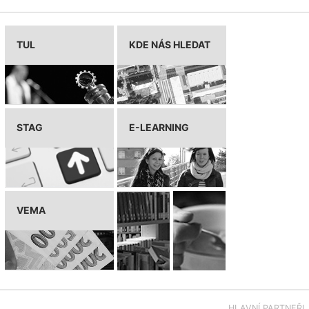
TUL
KDE NÁS HLEDAT
STAG
E-LEARNING
VEMA
HLAVNÍ PARTNEŘI