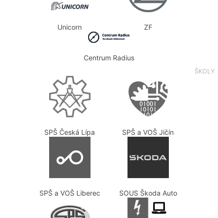
Unicorn
ZF
Centrum Radius
ŠKOLY
SPŠ Česká Lípa
SPŠ a VOŠ Jičín
SPŠ a VOŠ Liberec
SOUS Škoda Auto