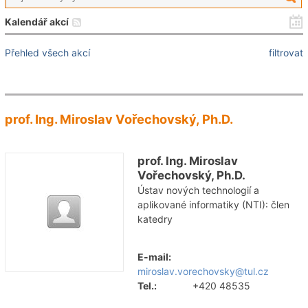
Kalendář akcí
Přehled všech akcí
filtrovat
prof. Ing. Miroslav Vořechovský, Ph.D.
prof. Ing. Miroslav
Vořechovský, Ph.D.
Ústav nových technologií a
aplikované informatiky (NTI): člen
katedry
E-mail:
miroslav.vorechovsky@tul.cz
Tel.:
+420 48535