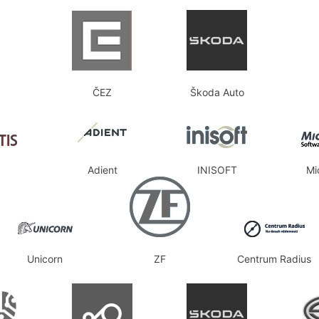
ČEZ
Škoda Auto
Adient
INISOFT
Mi
Unicorn
ZF
Centrum Radius