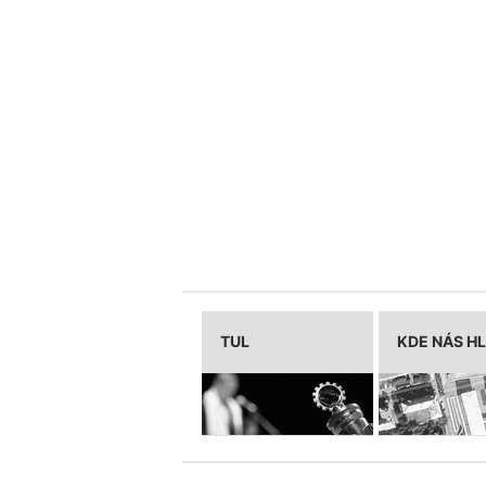
TUL
KDE NÁS H