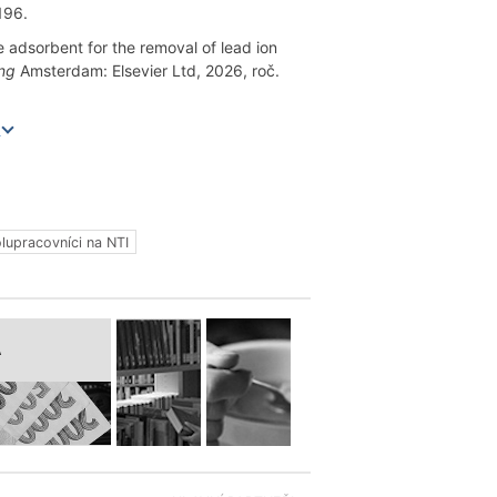
196.
dsorbent for the removal of lead ion
ing
Amsterdam: Elsevier Ltd, 2026, roč.
e
lupracovníci na NTI
A