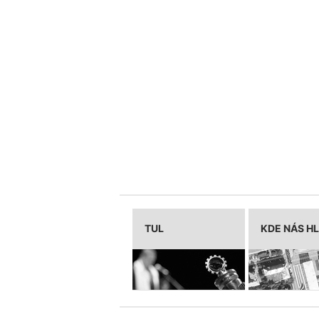
TUL
KDE NÁS H