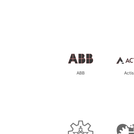
ABB
Actis