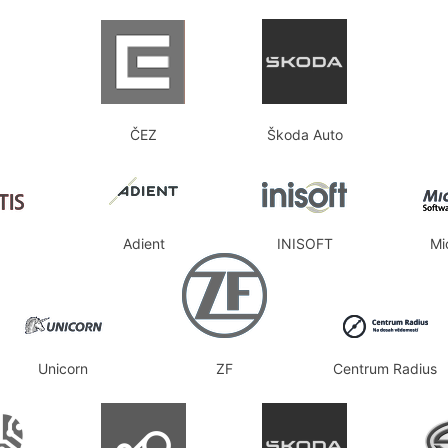
ČEZ
Škoda Auto
Adient
INISOFT
Mi
Unicorn
ZF
Centrum Radius