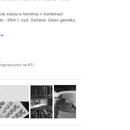
pla vodou a horninou v kombinaci
la - SNA
1. vyd. Ostrava: Ústav geoniky
e
lupracovníci na NTI
A