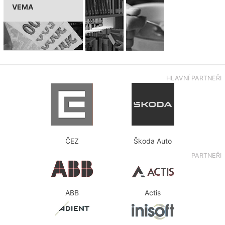
VEMA
HLAVNÍ PARTNEŘI
ČEZ
Škoda Auto
PARTNEŘI
ABB
Actis