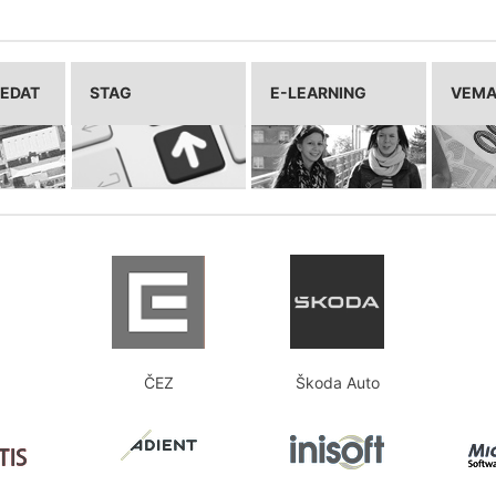
LEDAT
STAG
E-LEARNING
VEM
ČEZ
Škoda Auto