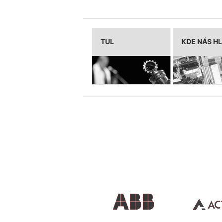
TUL
KDE NÁS H