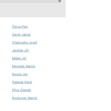
Červa Petr
David Jakub
Chaloupka Josef
Jeníček Jiří
Málek Jiří
Motejlek Martin
Nouza Jan
Paleček Karel
Plíva Zdeněk
Rozkovec Martin