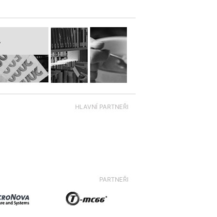
A
HLAVNÍ PARTNEŘI
PARTNEŘI