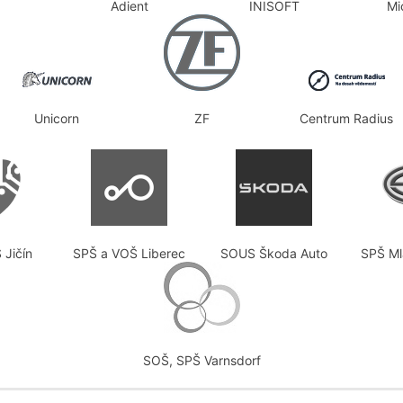
Adient
INISOFT
Mi
Unicorn
ZF
Centrum Radius
 Jičín
SPŠ a VOŠ Liberec
SOUS Škoda Auto
SPŠ Ml
SOŠ, SPŠ Varnsdorf