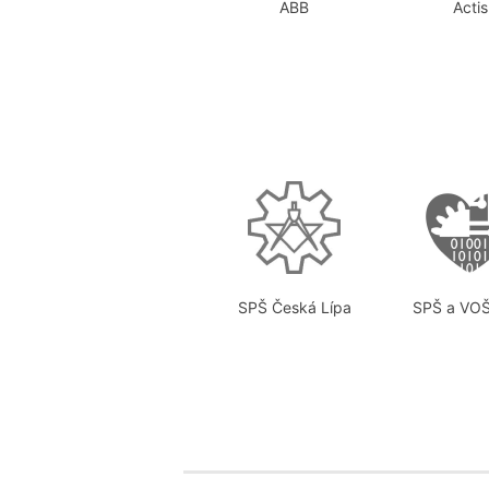
ABB
Actis
SPŠ Česká Lípa
SPŠ a VOŠ