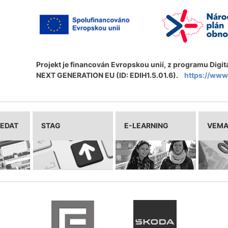
Projekt je financován Evropskou unií, z programu Digit
NEXT GENERATION EU (ID: EDIH1.5.01.6).
https://www
LEDAT
STAG
E-LEARNING
VEM