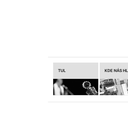
TUL
KDE NÁS H