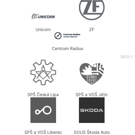
Unicorn
ZF
Centrum Radius
ŠKOLY
SPŠ Česká Lípa
SPŠ a VOŠ Jičín
SPŠ a VOŠ Liberec
SOUS Škoda Auto