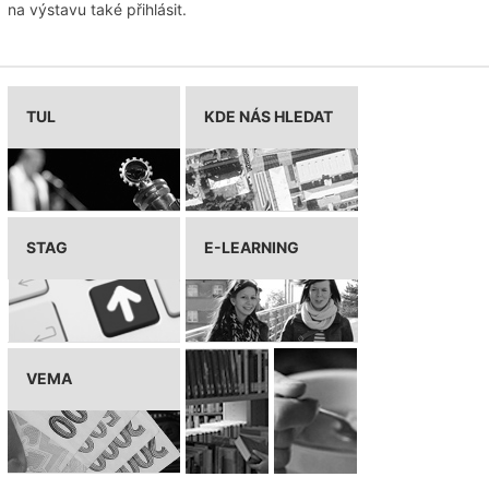
na výstavu také přihlásit.
TUL
KDE NÁS HLEDAT
STAG
E-LEARNING
VEMA