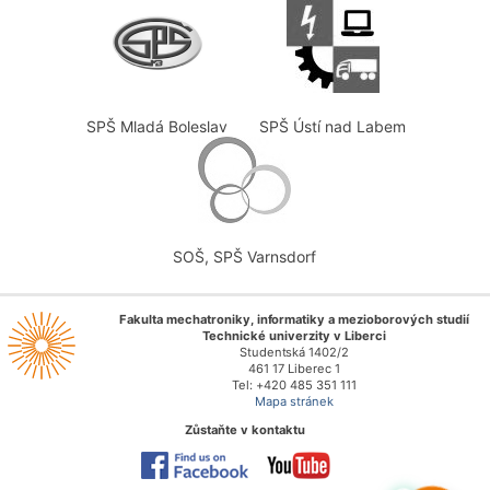
SPŠ Mladá Boleslav
SPŠ Ústí nad Labem
SOŠ, SPŠ Varnsdorf
Fakulta mechatroniky, informatiky a mezioborových studií
Technické univerzity v Liberci
Studentská 1402/2
461 17 Liberec 1
Tel: +420 485 351 111
Mapa stránek
Zůstaňte v kontaktu