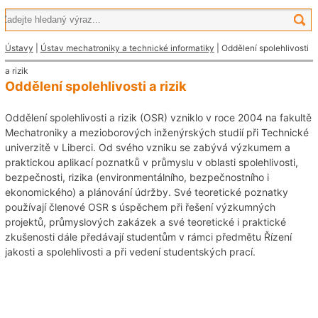
Ústavy
|
Ústav mechatroniky a technické informatiky
| Oddělení spolehlivosti
a rizik
Oddělení spolehlivosti a rizik
Oddělení spolehlivosti a rizik (OSR) vzniklo v roce 2004 na fakultě
Mechatroniky a mezioborových inženýrských studií při Technické
univerzitě v Liberci. Od svého vzniku se zabývá výzkumem a
praktickou aplikací poznatků v průmyslu v oblasti spolehlivosti,
bezpečnosti, rizika (environmentálního, bezpečnostního i
ekonomického) a plánování údržby. Své teoretické poznatky
používají členové OSR s úspěchem při řešení výzkumných
projektů, průmyslových zakázek a své teoretické i praktické
zkušenosti dále předávají studentům v rámci předmětu Řízení
jakosti a spolehlivosti a při vedení studentských prací.