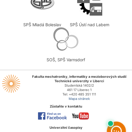
SPŠ Mladá Boleslav
SPŠ Ústí nad Labem
SOŠ, SPŠ Varnsdorf
Fakulta mechatroniky, informatiky a mezioborových studií
Technické univerzity v Liberci
Studentská 1402/2
461 17 Liberec 1
Tel: +420 485 351 111
Mapa stránek
Zůstaňte v kontaktu
Univerzitní časopisy