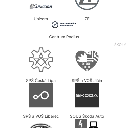
Unicorn
ZF
Centrum Radius
ŠKOLY
SPŠ Česká Lípa
SPŠ a VOŠ Jičín
SPŠ a VOŠ Liberec
SOUS Škoda Auto