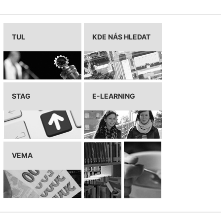
TUL
KDE NÁS HLEDAT
STAG
E-LEARNING
VEMA