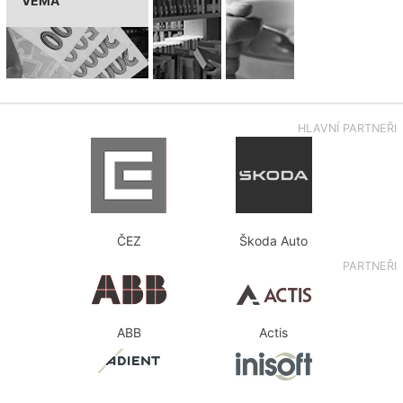
VEMA
HLAVNÍ PARTNEŘI
ČEZ
Škoda Auto
PARTNEŘI
ABB
Actis