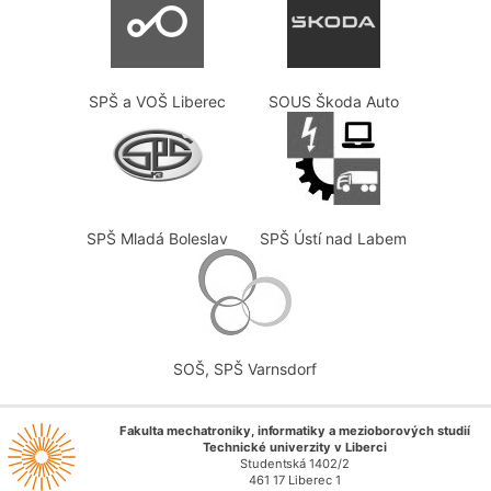
SPŠ a VOŠ Liberec
SOUS Škoda Auto
SPŠ Mladá Boleslav
SPŠ Ústí nad Labem
SOŠ, SPŠ Varnsdorf
Fakulta mechatroniky, informatiky a mezioborových studií
Technické univerzity v Liberci
Studentská 1402/2
461 17 Liberec 1