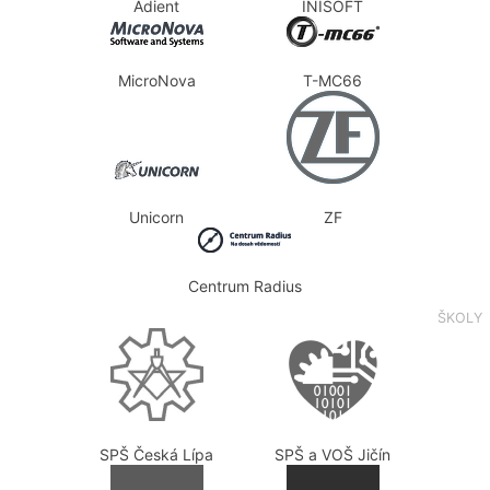
Adient
INISOFT
MicroNova
T-MC66
Unicorn
ZF
Centrum Radius
ŠKOLY
SPŠ Česká Lípa
SPŠ a VOŠ Jičín