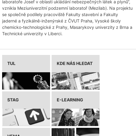
laboratoře Josef v oblasti ukládání nebezpečných látek a plynů“,
vznikla Meziuniverzitní podzemní laboratoř (Mezilab). Na projektu
se společně podílely pracoviště Fakulty stavební a Fakulty
jaderné a fyzikálně-inženýrské z ČVUT Praha, Vysoké školy
chemicko-technologické z Prahy, Masarykovy univerzity z Brna a
Technické univerzity v Liberci.
TUL
KDE NÁS HLEDAT
STAG
E-LEARNING