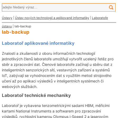
Ústavy
|
Ústav nových technologií a aplikované informatiky
|
Laboratoře
ústavu
| lab-backup
lab-backup
Laboratoř aplikované informatiky
Znalosti a zkušenosti z oboru informačních technologií
jednotlivých členů laboratoře umožňují vytvořit ucelený řetěz pro
sběr a zpracování dat. Členové laboratoře začínají u sběru dat z
inteligentních senzorických sítí, vestavných zařízení a systémů
IoT, zabývají se vyhodnocením dat s využitím metod strojového
učení až po aplikaci výsledků v inteligentních systémech či
webových službách.
Laboratoř technické mechaniky
Laboratoř je vybavena tenzometrickými sadami HBM, měřicími
kartami National Instruments a softwarem pro zpracování
výsledků, rychlostní kamerou Olympus i-Speed 2 a laserovým