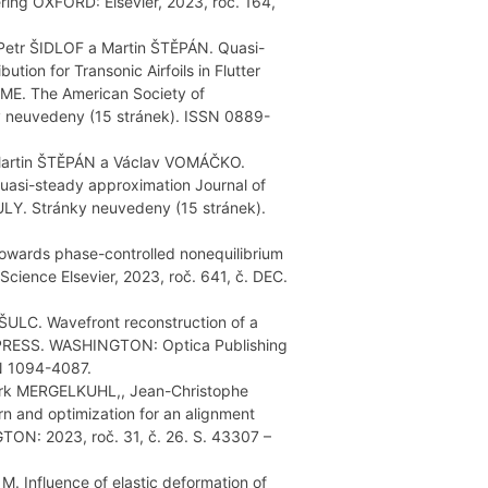
ering OXFORD: Elsevier, 2023, roč. 164,
etr ŠIDLOF a Martin ŠTĚPÁN. Quasi-
ion for Transonic Airfoils in Flutter
SME. The American Society of
ky neuvedeny (15 stránek). ISSN 0889-
Martin ŠTĚPÁN a Václav VOMÁČKO.
 quasi-steady approximation Journal of
 JULY. Stránky neuvedeny (15 stránek).
 towards phase-controlled nonequilibrium
cience Elsevier, 2023, roč. 641, č. DEC.
ŠULC. Wavefront reconstruction of a
XPRESS. WASHINGTON: Optica Publishing
SN 1094-4087.
irk MERGELKUHL,, Jean-Christophe
rn and optimization for an alignment
ON: 2023, roč. 31, č. 26. S. 43307 –
 Influence of elastic deformation of