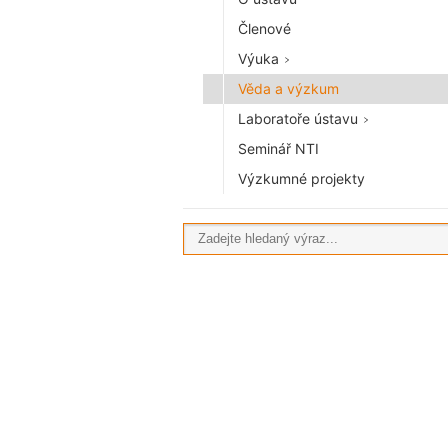
Členové
Výuka
Věda a výzkum
Laboratoře ústavu
Seminář NTI
Výzkumné projekty