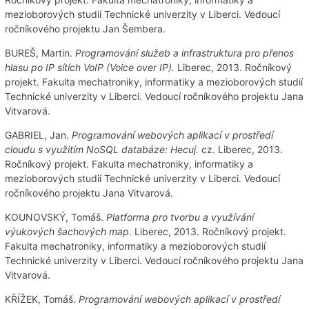
mezioborových studií Technické univerzity v Liberci. Vedoucí
ročníkového projektu Jan Šembera.
BUREŠ, Martin.
Programování služeb a infrastruktura pro přenos
hlasu po IP sítích VoIP (Voice over IP).
Liberec, 2013. Ročníkový
projekt. Fakulta mechatroniky, informatiky a mezioborových studií
Technické univerzity v Liberci. Vedoucí ročníkového projektu Jana
Vitvarová.
GABRIEL, Jan.
Programování webových aplikací v prostředí
cloudu s využitím NoSQL databáze: Hecuj.
cz. Liberec, 2013.
Ročníkový projekt. Fakulta mechatroniky, informatiky a
mezioborových studií Technické univerzity v Liberci. Vedoucí
ročníkového projektu Jana Vitvarová.
KOUNOVSKÝ, Tomáš.
Platforma pro tvorbu a využívání
výukových šachových map.
Liberec, 2013. Ročníkový projekt.
Fakulta mechatroniky, informatiky a mezioborových studií
Technické univerzity v Liberci. Vedoucí ročníkového projektu Jana
Vitvarová.
KŘÍŽEK, Tomáš.
Programování webových aplikací v prostředí