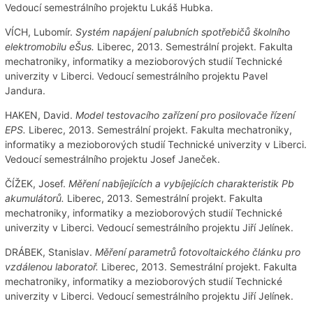
Vedoucí semestrálního projektu Lukáš Hubka.
VÍCH, Lubomír.
Systém napájení palubních spotřebičů školního
elektromobilu eŠus.
Liberec, 2013. Semestrální projekt. Fakulta
mechatroniky, informatiky a mezioborových studií Technické
univerzity v Liberci. Vedoucí semestrálního projektu Pavel
Jandura.
HAKEN, David.
Model testovacího zařízení pro posilovače řízení
EPS.
Liberec, 2013. Semestrální projekt. Fakulta mechatroniky,
informatiky a mezioborových studií Technické univerzity v Liberci.
Vedoucí semestrálního projektu Josef Janeček.
ČÍŽEK, Josef.
Měření nabíjejících a vybíjejících charakteristik Pb
akumulátorů.
Liberec, 2013. Semestrální projekt. Fakulta
mechatroniky, informatiky a mezioborových studií Technické
univerzity v Liberci. Vedoucí semestrálního projektu Jiří Jelínek.
DRÁBEK, Stanislav.
Měření parametrů fotovoltaického článku pro
vzdálenou laboratoř.
Liberec, 2013. Semestrální projekt. Fakulta
mechatroniky, informatiky a mezioborových studií Technické
univerzity v Liberci. Vedoucí semestrálního projektu Jiří Jelínek.