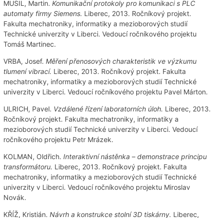
MUSIL, Martin.
Komunikační protokoly pro komunikaci s PLC
automaty firmy Siemens.
Liberec, 2013. Ročníkový projekt.
Fakulta mechatroniky, informatiky a mezioborových studií
Technické univerzity v Liberci. Vedoucí ročníkového projektu
Tomáš Martinec.
VRBA, Josef.
Měření přenosových charakteristik ve výzkumu
tlumení vibrací.
Liberec, 2013. Ročníkový projekt. Fakulta
mechatroniky, informatiky a mezioborových studií Technické
univerzity v Liberci. Vedoucí ročníkového projektu Pavel Márton.
ULRICH, Pavel.
Vzdálené řízení laboratorních úloh.
Liberec, 2013.
Ročníkový projekt. Fakulta mechatroniky, informatiky a
mezioborových studií Technické univerzity v Liberci. Vedoucí
ročníkového projektu Petr Mrázek.
KOLMAN, Oldřich.
Interaktivní nástěnka – demonstrace principu
transformátoru.
Liberec, 2013. Ročníkový projekt. Fakulta
mechatroniky, informatiky a mezioborových studií Technické
univerzity v Liberci. Vedoucí ročníkového projektu Miroslav
Novák.
KŘÍŽ, Kristián.
Návrh a konstrukce stolní 3D tiskárny.
Liberec,