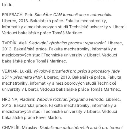
Lindr.
ERLEBACH, Petr.
Simulátor CAN komunikace v automobilu.
Liberec, 2013. Bakalářská práce. Fakulta mechatroniky,
informatiky a mezioborových studií Technické univerzity v Liberci.
Vedoucí bakalářské práce Tomáš Martinec.
TVRDÍK, Aleš.
Sledování výrobního procesu repasování.
Liberec,
2013. Bakalářská práce. Fakulta mechatroniky, informatiky a
mezioborových studií Technické univerzity v Liberci. Vedoucí
bakalářské práce Tomáš Martinec.
VEJNAR, Lukáš.
Vývojové prostředí pro práci s procesory řady
x51 v předmětu PMP.
Liberec, 2013. Bakalářská práce. Fakulta
mechatroniky, informatiky a mezioborových studií Technické
univerzity v Liberci. Vedoucí bakalářské práce Tomáš Martinec.
HRDINA, Vladimír.
Webové rozhraní programu Ferrodo.
Liberec,
2013. Bakalářská práce. Fakulta mechatroniky, informatiky a
mezioborových studií Technické univerzity v Liberci. Vedoucí
bakalářské práce Pavel Márton.
CHMELÍK, Miroslav.
Digitalizace datosběrných archů pro terénní