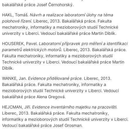
bakalářské práce Josef Černohorský.
HAKL, Tomáš.
Návrh a realizace laboratorní úlohy na téma
polohové řízení.
Liberec, 2013. Bakalářská práce. Fakulta
mechatroniky, informatiky a mezioborových studií Technické
univerzity v Liberci. Vedoucí bakalářské práce Martin Diblík.
HOUSEREK, Pavel.
Laboratorní přípravek pro měření a identifikaci
parametrů elektrických motorů.
Liberec, 2013. Bakalářská práce.
Fakulta mechatroniky, informatiky a mezioborových studií
Technické univerzity v Liberci. Vedoucí bakalářské práce Martin
Diblík.
WANKE, Jan.
Evidence přidělované práce.
Liberec, 2013.
Bakalářská práce. Fakulta mechatroniky, informatiky a
mezioborových studií Technické univerzity v Liberci. Vedoucí
bakalářské práce Alena Gregová.
HEJCMAN, Jiří.
Evidence inventárního majetku na pracovišti.
Liberec, 2013. Bakalářská práce. Fakulta mechatroniky,
informatiky a mezioborových studií Technické univerzity v Liberci.
Vedoucí bakalářské práce Josef Grosman.