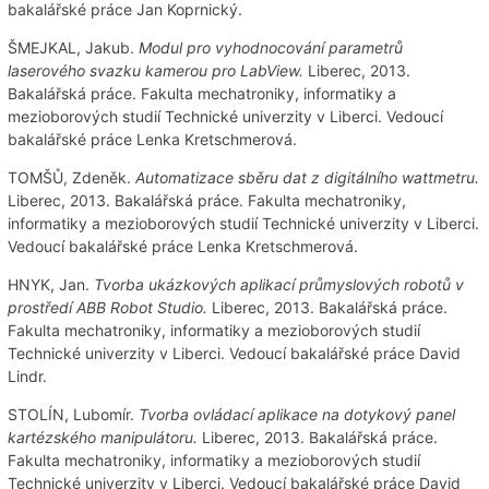
bakalářské práce Jan Koprnický.
ŠMEJKAL, Jakub.
Modul pro vyhodnocování parametrů
laserového svazku kamerou pro LabView.
Liberec, 2013.
Bakalářská práce. Fakulta mechatroniky, informatiky a
mezioborových studií Technické univerzity v Liberci. Vedoucí
bakalářské práce Lenka Kretschmerová.
TOMŠŮ, Zdeněk.
Automatizace sběru dat z digitálního wattmetru.
Liberec, 2013. Bakalářská práce. Fakulta mechatroniky,
informatiky a mezioborových studií Technické univerzity v Liberci.
Vedoucí bakalářské práce Lenka Kretschmerová.
HNYK, Jan.
Tvorba ukázkových aplikací průmyslových robotů v
prostředí ABB Robot Studio.
Liberec, 2013. Bakalářská práce.
Fakulta mechatroniky, informatiky a mezioborových studií
Technické univerzity v Liberci. Vedoucí bakalářské práce David
Lindr.
STOLÍN, Lubomír.
Tvorba ovládací aplikace na dotykový panel
kartézského manipulátoru.
Liberec, 2013. Bakalářská práce.
Fakulta mechatroniky, informatiky a mezioborových studií
Technické univerzity v Liberci. Vedoucí bakalářské práce David