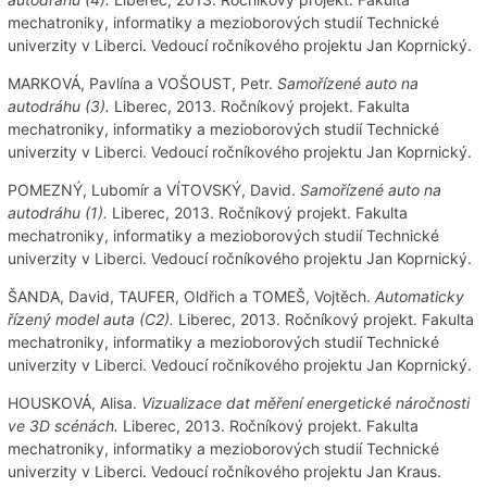
mechatroniky, informatiky a mezioborových studií Technické
univerzity v Liberci. Vedoucí ročníkového projektu Jan Koprnický.
MARKOVÁ, Pavlína a VOŠOUST, Petr.
Samořízené auto na
autodráhu (3).
Liberec, 2013. Ročníkový projekt. Fakulta
mechatroniky, informatiky a mezioborových studií Technické
univerzity v Liberci. Vedoucí ročníkového projektu Jan Koprnický.
POMEZNÝ, Lubomír a VÍTOVSKÝ, David.
Samořízené auto na
autodráhu (1).
Liberec, 2013. Ročníkový projekt. Fakulta
mechatroniky, informatiky a mezioborových studií Technické
univerzity v Liberci. Vedoucí ročníkového projektu Jan Koprnický.
ŠANDA, David, TAUFER, Oldřich a TOMEŠ, Vojtěch.
Automaticky
řízený model auta (C2).
Liberec, 2013. Ročníkový projekt. Fakulta
mechatroniky, informatiky a mezioborových studií Technické
univerzity v Liberci. Vedoucí ročníkového projektu Jan Koprnický.
HOUSKOVÁ, Alisa.
Vizualizace dat měření energetické náročnosti
ve 3D scénách.
Liberec, 2013. Ročníkový projekt. Fakulta
mechatroniky, informatiky a mezioborových studií Technické
univerzity v Liberci. Vedoucí ročníkového projektu Jan Kraus.