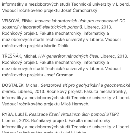
informatiky a mezioborových studií Technické univerzity v Liberci.
Vedoucí ročníkového projektu Josef Černohorský.
VEISOVÁ, Eliška.
Inovace laboratorních úloh pro renovované DC
soustrojí v laboratoři elektrických pohonů.
Liberec, 2013.
Ročníkový projekt. Fakulta mechatroniky, informatiky a
mezioborových studií Technické univerzity v Liberci. Vedoucí
ročníkového projektu Martin Diblík.
TŘEŠŇÁK, Michal.
HW generátor náhodných čísel.
Liberec, 2013.
Ročníkový projekt. Fakulta mechatroniky, informatiky a
mezioborových studií Technické univerzity v Liberci. Vedoucí
ročníkového projektu Josef Grosman.
DOSTÁLEK, Michal.
Senzorová síť pro geofyzikální a geochemické
měření.
Liberec, 2013. Ročníkový projekt. Fakulta mechatroniky,
informatiky a mezioborových studií Technické univerzity v Liberci.
Vedoucí ročníkového projektu Miloš Hernych.
RYBA, Lukáš.
Realizace řízení virtuálních úloh pomocí STEP7.
Liberec, 2013. Ročníkový projekt. Fakulta mechatroniky,
informatiky a mezioborových studií Technické univerzity v Liberci.
Vedoucí ročníkového projektu Lukáš Hubka.