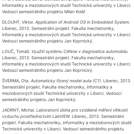
informatiky a mezioborových studií Technické univerzity v Liberci.
Vedoucí semestrálního projektu Milan Kolář.
DLOUHÝ, Viktor.
Application of Android OS in Embedded System.
Liberec, 2013. Semestrální projekt. Fakulta mechatroniky,
informatiky a mezioborových studií Technické univerzity v Liberci.
Vedoucí semestrálního projektu Jan Koprnický.
LOUČ, Tomáš.
Využití systému CANoe v diagnostice automobilu.
Liberec, 2013. Semestrální projekt. Fakulta mechatroniky,
informatiky a mezioborových studií Technické univerzity v Liberci.
Vedoucí semestrálního projektu Jan Koprnický.
ŠVERMA, Ota.
Automaticky řízený model auta (C1).
Liberec, 2013.
Semestrální projekt. Fakulta mechatroniky, informatiky a
mezioborových studií Technické univerzity v Liberci. Vedoucí
semestrálního projektu Jan Koprnický.
JADRNÝ, Michal.
Laboratorní úloha pro vzdálené měření vlhkosti
vzduchu prostřednictvím LabVIEW.
Liberec, 2013. Semestrální
projekt. Fakulta mechatroniky, informatiky a mezioborových studií
Technické univerzity v Liberci. Vedoucí semestrálního projektu