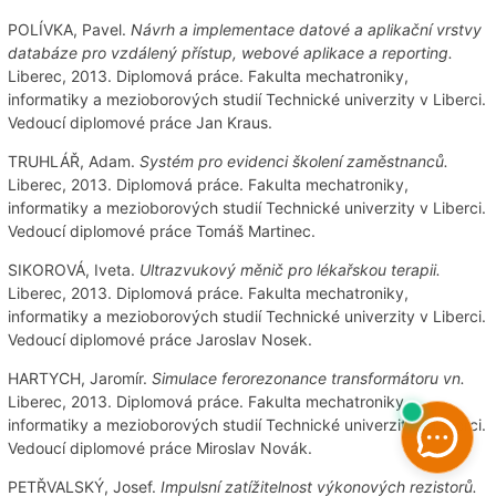
POLÍVKA, Pavel.
Návrh a implementace datové a aplikační vrstvy
databáze pro vzdálený přístup, webové aplikace a reporting.
Liberec, 2013. Diplomová práce. Fakulta mechatroniky,
informatiky a mezioborových studií Technické univerzity v Liberci.
Vedoucí diplomové práce Jan Kraus.
TRUHLÁŘ, Adam.
Systém pro evidenci školení zaměstnanců.
Liberec, 2013. Diplomová práce. Fakulta mechatroniky,
informatiky a mezioborových studií Technické univerzity v Liberci.
Vedoucí diplomové práce Tomáš Martinec.
SIKOROVÁ, Iveta.
Ultrazvukový měnič pro lékařskou terapii.
Liberec, 2013. Diplomová práce. Fakulta mechatroniky,
informatiky a mezioborových studií Technické univerzity v Liberci.
Vedoucí diplomové práce Jaroslav Nosek.
HARTYCH, Jaromír.
Simulace ferorezonance transformátoru vn.
Liberec, 2013. Diplomová práce. Fakulta mechatroniky,
informatiky a mezioborových studií Technické univerzity v Liberci.
Vedoucí diplomové práce Miroslav Novák.
PETŘVALSKÝ, Josef.
Impulsní zatížitelnost výkonových rezistorů.