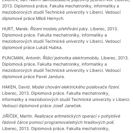
2013. Diplomová práce. Fakulta mechatroniky, informatiky a
mezioborových studií Technické univerzity v Liberci. Vedoucí
diplomové práce Miloš Hernych.
HURT, Marek.
Řízení modelu přehřívání páry.
Liberec, 2013.
Diplomová práce. Fakulta mechatroniky, informatiky a
mezioborových studií Technické univerzity v Liberci. Vedoucí
diplomové práce Lukáš Hubka.
PUNCMAN, Antonín.
Řídicí jednotka elektromobilu.
Liberec, 2013.
Diplomová práce. Fakulta mechatroniky, informatiky a
mezioborových studií Technické univerzity v Liberci. Vedoucí
diplomové práce Pavel Jandura.
HAKEN, David.
Model chování elektrického posilovače řízení.
Liberec, 2013. Diplomová práce. Fakulta mechatroniky,
informatiky a mezioborových studií Technické univerzity v Liberci.
Vedoucí diplomové práce Josef Janeček.
JIŘÍČEK, Martin.
Realizace aritmetických operací v pohyblivé
řádové čárce pomocí programovatelných hradlových polí.
Liberec, 2013. Diplomová práce. Fakulta mechatroniky,