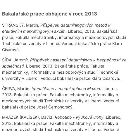
Bakalářské práce obhájené v roce 2013
STRÁNSKÝ, Martin.
Příspěvek dataminingových metod k
efektivním marketingovým akcím.
Liberec, 2013. Bakalářská
práce. Fakulta mechatroniky, informatiky a mezioborových studií
Technické univerzity v Liberci. Vedoucí bakalářské práce Klára
Císařová.
ŠÍDA, Jaromír.
Příspěvek nasazení dataminingu k bezpečnosti ve
společnosti.
Liberec, 2013. Bakalářská práce. Fakulta
mechatroniky, informatiky a mezioborových studií Technické
univerzity v Liberci. Vedoucí bakalářské práce Klára Císařová.
ČERVA, Martin.
Identifikace a model pohonu Maxon.
Liberec,
2013. Bakalářská práce. Fakulta mechatroniky, informatiky a
mezioborových studií Technické univerzity v Liberci. Vedoucí
bakalářské práce Josef Černohorský.
MRÁZEK (KALÍŠEK), David.
Robotino - výukové úlohy.
Liberec,
2013. Bakalářská práce. Fakulta mechatroniky, informatiky a
mezioborových studií Technické univerzity v Liberci. Vedoucí