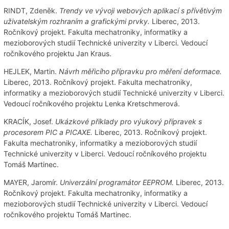
RINDT, Zdeněk.
Trendy ve vývoji webových aplikací s přívětivým
uživatelským rozhraním a grafickými prvky.
Liberec, 2013.
Ročníkový projekt. Fakulta mechatroniky, informatiky a
mezioborových studií Technické univerzity v Liberci. Vedoucí
ročníkového projektu Jan Kraus.
HEJLEK, Martin.
Návrh měřicího přípravku pro měření deformace.
Liberec, 2013. Ročníkový projekt. Fakulta mechatroniky,
informatiky a mezioborových studií Technické univerzity v Liberci.
Vedoucí ročníkového projektu Lenka Kretschmerová.
KRACÍK, Josef.
Ukázkové příklady pro výukový přípravek s
procesorem PIC a PICAXE.
Liberec, 2013. Ročníkový projekt.
Fakulta mechatroniky, informatiky a mezioborových studií
Technické univerzity v Liberci. Vedoucí ročníkového projektu
Tomáš Martinec.
MAYER, Jaromír.
Univerzální programátor EEPROM.
Liberec, 2013.
Ročníkový projekt. Fakulta mechatroniky, informatiky a
mezioborových studií Technické univerzity v Liberci. Vedoucí
ročníkového projektu Tomáš Martinec.