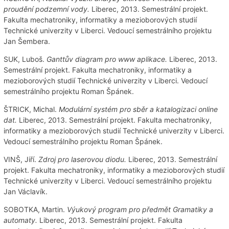
proudění podzemní vody.
Liberec, 2013. Semestrální projekt.
Fakulta mechatroniky, informatiky a mezioborových studií
Technické univerzity v Liberci. Vedoucí semestrálního projektu
Jan Šembera.
SUK, Luboš.
Ganttův diagram pro www aplikace.
Liberec, 2013.
Semestrální projekt. Fakulta mechatroniky, informatiky a
mezioborových studií Technické univerzity v Liberci. Vedoucí
semestrálního projektu Roman Špánek.
ŠTRICK, Michal.
Modulární systém pro sběr a katalogizaci online
dat.
Liberec, 2013. Semestrální projekt. Fakulta mechatroniky,
informatiky a mezioborových studií Technické univerzity v Liberci.
Vedoucí semestrálního projektu Roman Špánek.
VINŠ, Jiří.
Zdroj pro laserovou diodu.
Liberec, 2013. Semestrální
projekt. Fakulta mechatroniky, informatiky a mezioborových studií
Technické univerzity v Liberci. Vedoucí semestrálního projektu
Jan Václavík.
SOBOTKA, Martin.
Výukový program pro předmět Gramatiky a
automaty.
Liberec, 2013. Semestrální projekt. Fakulta