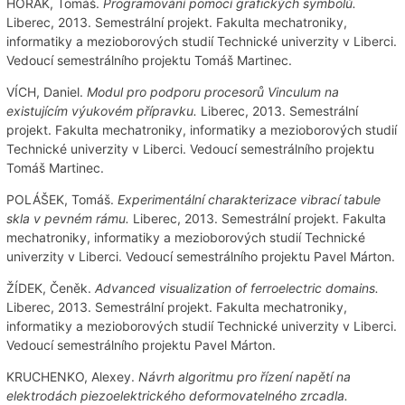
HORÁK, Tomáš.
Programování pomocí grafických symbolů.
Liberec, 2013. Semestrální projekt. Fakulta mechatroniky,
informatiky a mezioborových studií Technické univerzity v Liberci.
Vedoucí semestrálního projektu Tomáš Martinec.
VÍCH, Daniel.
Modul pro podporu procesorů Vinculum na
existujícím výukovém přípravku.
Liberec, 2013. Semestrální
projekt. Fakulta mechatroniky, informatiky a mezioborových studií
Technické univerzity v Liberci. Vedoucí semestrálního projektu
Tomáš Martinec.
POLÁŠEK, Tomáš.
Experimentální charakterizace vibrací tabule
skla v pevném rámu.
Liberec, 2013. Semestrální projekt. Fakulta
mechatroniky, informatiky a mezioborových studií Technické
univerzity v Liberci. Vedoucí semestrálního projektu Pavel Márton.
ŽÍDEK, Čeněk.
Advanced visualization of ferroelectric domains.
Liberec, 2013. Semestrální projekt. Fakulta mechatroniky,
informatiky a mezioborových studií Technické univerzity v Liberci.
Vedoucí semestrálního projektu Pavel Márton.
KRUCHENKO, Alexey.
Návrh algoritmu pro řízení napětí na
elektrodách piezoelektrického deformovatelného zrcadla.