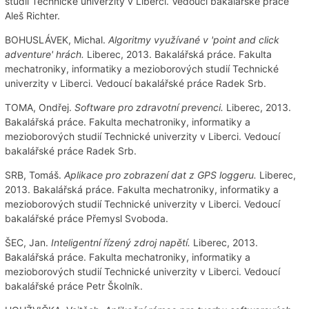
studií Technické univerzity v Liberci. Vedoucí bakalářské práce
Aleš Richter.
BOHUSLÁVEK, Michal.
Algoritmy využívané v 'point and click
adventure' hrách.
Liberec, 2013. Bakalářská práce. Fakulta
mechatroniky, informatiky a mezioborových studií Technické
univerzity v Liberci. Vedoucí bakalářské práce Radek Srb.
TOMA, Ondřej.
Software pro zdravotní prevenci.
Liberec, 2013.
Bakalářská práce. Fakulta mechatroniky, informatiky a
mezioborových studií Technické univerzity v Liberci. Vedoucí
bakalářské práce Radek Srb.
SRB, Tomáš.
Aplikace pro zobrazení dat z GPS loggeru.
Liberec,
2013. Bakalářská práce. Fakulta mechatroniky, informatiky a
mezioborových studií Technické univerzity v Liberci. Vedoucí
bakalářské práce Přemysl Svoboda.
ŠEC, Jan.
Inteligentní řízený zdroj napětí.
Liberec, 2013.
Bakalářská práce. Fakulta mechatroniky, informatiky a
mezioborových studií Technické univerzity v Liberci. Vedoucí
bakalářské práce Petr Školník.