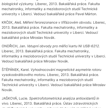
biologické výzkumy.
Liberec, 2013. Bakalářská práce. Fakulta
mechatroniky, informatiky a mezioborových studií Technické
univerzity v Liberci. Vedoucí bakalářské práce Pavel Márton.
KRČEK, Aleš.
Měření ferorezonance v třífázovém obvodu.
Liberec,
2013. Bakalářská práce. Fakulta mechatroniky, informatiky a
mezioborových studií Technické univerzity v Liberci. Vedoucí
bakalářské práce Miroslav Novák.
ONDŘICH, Jan.
Vstupní obvody pro měřicí kartu NI USB-6212.
Liberec, 2013. Bakalářská práce. Fakulta mechatroniky,
informatiky a mezioborových studií Technické univerzity v Liberci.
Vedoucí bakalářské práce Miroslav Novák.
ŠTĚPÁNEK, Karel.
Vyhodnocování magnetické asymetrie rotoru
vysokoobrátkového motoru.
Liberec, 2013. Bakalářská práce.
Fakulta mechatroniky, informatiky a mezioborových studií
Technické univerzity v Liberci. Vedoucí bakalářské práce Miroslav
Novák.
JAŠKOVÁ, Lucie.
Spektrofotometrická analýza antioxidantů in
vivo.
Liberec, 2013. Bakalářská práce. Ústav zdravotnických