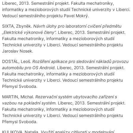
Liberec, 2013. Semestrální projekt. Fakulta mechatroniky,
informatiky a mezioborových studií Technické univerzity v Liberci.
Vedoucí semestrálního projektu Pavel Mokrý.
SIXTA, Zbyněk.
Návrh úlohy pro laboratorní cvičení předmětu
„Elektrické výkonové členy“.
Liberec, 2013. Semestrální projekt.
Fakulta mechatroniky, informatiky a mezioborových studií
Technické univerzity v Liberci. Vedoucí semestrálního projektu
Jaroslav Nosek.
DOSTÁL, Leoš.
Rozšíření aplikace pro sledování nákladů provozu
automobilu pro OS Android.
Liberec, 2013. Semestrální projekt.
Fakulta mechatroniky, informatiky a mezioborových studií
Technické univerzity v Liberci. Vedoucí semestrálního projektu
Přemysl Svoboda.
MARTIN, Michal.
Rezervační systém ubytovacího zařízení s
vazbou na pokladní systém.
Liberec, 2013. Semestrální projekt.
Fakulta mechatroniky, informatiky a mezioborových studií
Technické univerzity v Liberci. Vedoucí semestrálního projektu
Přemysl Svoboda.
KULIKOVA, Natalia.
Využití analýzy citlivosti v modelování