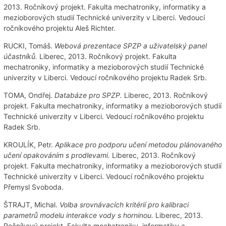
2013. Ročníkový projekt. Fakulta mechatroniky, informatiky a
mezioborových studií Technické univerzity v Liberci. Vedoucí
ročníkového projektu Aleš Richter.
RUCKI, Tomáš.
Webová prezentace SPZP a uživatelský panel
účastníků.
Liberec, 2013. Ročníkový projekt. Fakulta
mechatroniky, informatiky a mezioborových studií Technické
univerzity v Liberci. Vedoucí ročníkového projektu Radek Srb.
TOMA, Ondřej.
Databáze pro SPZP.
Liberec, 2013. Ročníkový
projekt. Fakulta mechatroniky, informatiky a mezioborových studií
Technické univerzity v Liberci. Vedoucí ročníkového projektu
Radek Srb.
KROULÍK, Petr.
Aplikace pro podporu učení metodou plánovaného
učení opakováním s prodlevami.
Liberec, 2013. Ročníkový
projekt. Fakulta mechatroniky, informatiky a mezioborových studií
Technické univerzity v Liberci. Vedoucí ročníkového projektu
Přemysl Svoboda.
ŠTRAJT, Michal.
Volba srovnávacích kritérií pro kalibraci
parametrů modelu interakce vody s horninou.
Liberec, 2013.
Ročníkový projekt. Fakulta mechatroniky, informatiky a