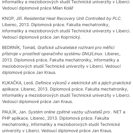
informatiky a mezioborových studií Technické univerzity v Liberci.
Vedoucí diplomové práce Milan Kolář
KNOP, Jiří.
Residential Heat Recovery Unit Controlled by PLC.
Liberec, 2013. Diplomová práce. Fakulta mechatroniky,
informatiky a mezioborových studií Technické univerzity v Liberci.
Vedoucí diplomové práce Jan Koprnický.
BEDRNÍK, Tomáš.
Grafické uživatelské rozhraní pro měřicí
přístroje v prostředí operačního systému GNU/Linux.
Liberec,
2013. Diplomová práce. Fakulta mechatroniky, informatiky a
mezioborových studií Technické univerzity v Liberci. Vedoucí
diplomové práce Jan Kraus.
KUKAČKA, Leoš.
Definice výkonů v elektrické síti a jejich praktické
aplikace.
Liberec, 2013. Diplomová práce. Fakulta mechatroniky,
informatiky a mezioborových studií Technické univerzity v Liberci.
Vedoucí diplomové práce Jan Kraus.
PAULÍK, Jan.
Systém online zpětné vazby uživatelů pro .
NET a
PHP aplikace. Liberec, 2013. Diplomová práce. Fakulta
mechatroniky, informatiky a mezioborových studií Technické
univerzity v Liberci. Vedoucí diplomové práce Jan Kraus.