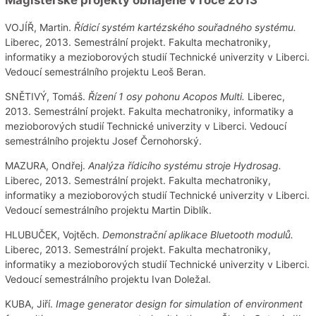
VOJÍŘ, Martin.
Řídicí systém kartézského souřadného systému.
Liberec, 2013. Semestrální projekt. Fakulta mechatroniky,
informatiky a mezioborových studií Technické univerzity v Liberci.
Vedoucí semestrálního projektu Leoš Beran.
SNĚTIVÝ, Tomáš.
Řízení 1 osy pohonu Acopos Multi.
Liberec,
2013. Semestrální projekt. Fakulta mechatroniky, informatiky a
mezioborových studií Technické univerzity v Liberci. Vedoucí
semestrálního projektu Josef Černohorský.
MAZURA, Ondřej.
Analýza řídicího systému stroje Hydrosag.
Liberec, 2013. Semestrální projekt. Fakulta mechatroniky,
informatiky a mezioborových studií Technické univerzity v Liberci.
Vedoucí semestrálního projektu Martin Diblík.
HLUBUČEK, Vojtěch.
Demonstrační aplikace Bluetooth modulů.
Liberec, 2013. Semestrální projekt. Fakulta mechatroniky,
informatiky a mezioborových studií Technické univerzity v Liberci.
Vedoucí semestrálního projektu Ivan Doležal.
KUBA, Jiří.
Image generator design for simulation of environment