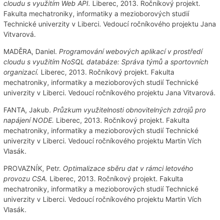
cloudu s využitím Web API.
Liberec, 2013. Ročníkový projekt.
Fakulta mechatroniky, informatiky a mezioborových studií
Technické univerzity v Liberci. Vedoucí ročníkového projektu Jana
Vitvarová.
MADĚRA, Daniel.
Programování webových aplikací v prostředí
cloudu s využitím NoSQL databáze: Správa týmů a sportovních
organizací.
Liberec, 2013. Ročníkový projekt. Fakulta
mechatroniky, informatiky a mezioborových studií Technické
univerzity v Liberci. Vedoucí ročníkového projektu Jana Vitvarová.
FANTA, Jakub.
Průzkum využitelnosti obnovitelných zdrojů pro
napájení NODE.
Liberec, 2013. Ročníkový projekt. Fakulta
mechatroniky, informatiky a mezioborových studií Technické
univerzity v Liberci. Vedoucí ročníkového projektu Martin Vích
Vlasák.
PROVAZNÍK, Petr.
Optimalizace sběru dat v rámci letového
provozu CSA.
Liberec, 2013. Ročníkový projekt. Fakulta
mechatroniky, informatiky a mezioborových studií Technické
univerzity v Liberci. Vedoucí ročníkového projektu Martin Vích
Vlasák.