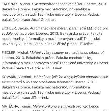
TŘEŠŇÁK, Michal.
HW generátor náhodných čísel.
Liberec, 2013.
Bakalářská práce. Fakulta mechatroniky, informatiky a
mezioborových studií Technické univerzity v Liberci. Vedoucí
bakalářské práce Josef Grosman.
EICHLER, Jakub.
Automatizované měření parametrů LED diod pro
vzdálenou laboratoř.
Liberec, 2013. Bakalářská práce. Fakulta
mechatroniky, informatiky a mezioborových studií Technické
univerzity v Liberci. Vedoucí bakalářské práce Jiří Jelínek.
FIEDLER, Michal.
Měření výšky hladiny pro vzdálenou laboratoř.
Liberec, 2013. Bakalářská práce. Fakulta mechatroniky,
informatiky a mezioborových studií Technické univerzity v Liberci.
Vedoucí bakalářské práce Jiří Jelínek.
KOVAŘÍK, Vlastimil.
Měření nabíjejících a vybíjejících charakteristik
akumulátorů NiMH pro vzdálenou laboratoř.
Liberec, 2013.
Bakalářská práce. Fakulta mechatroniky, informatiky a
mezioborových studií Technické univerzity v Liberci. Vedoucí
bakalářské práce Jiří Jelínek.
MATĚCHA, Tomáš.
Měření příkonu a svítivosti pro vzdálenou