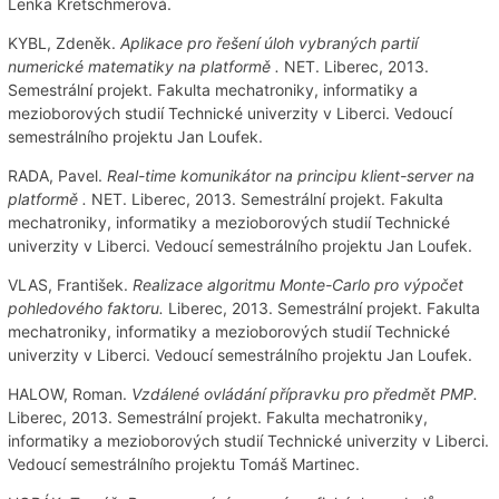
Lenka Kretschmerová.
KYBL, Zdeněk.
Aplikace pro řešení úloh vybraných partií
numerické matematiky na platformě .
NET. Liberec, 2013.
Semestrální projekt. Fakulta mechatroniky, informatiky a
mezioborových studií Technické univerzity v Liberci. Vedoucí
semestrálního projektu Jan Loufek.
RADA, Pavel.
Real-time komunikátor na principu klient-server na
platformě .
NET. Liberec, 2013. Semestrální projekt. Fakulta
mechatroniky, informatiky a mezioborových studií Technické
univerzity v Liberci. Vedoucí semestrálního projektu Jan Loufek.
VLAS, František.
Realizace algoritmu Monte-Carlo pro výpočet
pohledového faktoru.
Liberec, 2013. Semestrální projekt. Fakulta
mechatroniky, informatiky a mezioborových studií Technické
univerzity v Liberci. Vedoucí semestrálního projektu Jan Loufek.
HALOW, Roman.
Vzdálené ovládání přípravku pro předmět PMP.
Liberec, 2013. Semestrální projekt. Fakulta mechatroniky,
informatiky a mezioborových studií Technické univerzity v Liberci.
Vedoucí semestrálního projektu Tomáš Martinec.