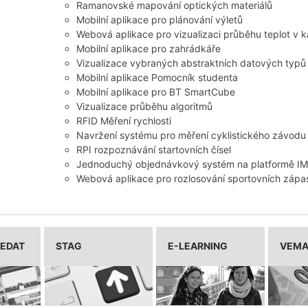
Ramanovské mapování optických materiálů
Mobilní aplikace pro plánování výletů
Webová aplikace pro vizualizaci průběhu teplot v ka
Mobilní aplikace pro zahrádkáře
Vizualizace vybraných abstraktních datových typ
Mobilní aplikace Pomocník studenta
Mobilní aplikace pro BT SmartCube
Vizualizace průběhu algoritmů
RFID Měření rychlosti
Navržení systému pro měření cyklistického závodu
RPI rozpoznávání startovních čísel
Jednoduchý objednávkový systém na platformě IM
Webová aplikace pro rozlosování sportovních zápa
LEDAT
STAG
E-LEARNING
VEM