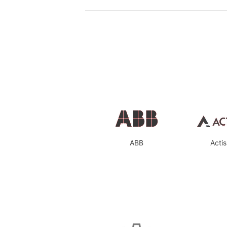
ABB
Actis