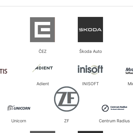
ČEZ
Škoda Auto
Adient
INISOFT
Mi
Unicorn
ZF
Centrum Radius