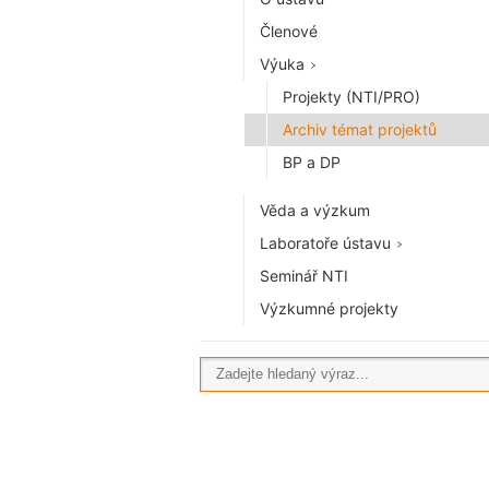
Členové
Výuka
Projekty (NTI/PRO)
Archiv témat projektů
BP a DP
Věda a výzkum
Laboratoře ústavu
Seminář NTI
Výzkumné projekty