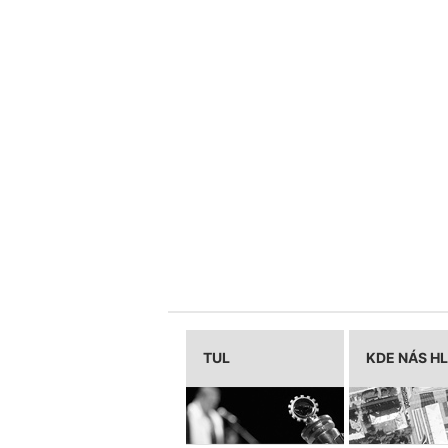
TUL
KDE NÁS H