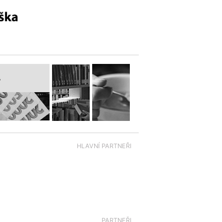
A
HLAVNÍ PARTNEŘI
PARTNEŘI