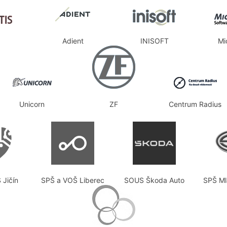
Adient
INISOFT
Mi
Unicorn
ZF
Centrum Radius
 Jičín
SPŠ a VOŠ Liberec
SOUS Škoda Auto
SPŠ Ml