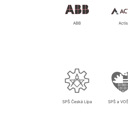
ABB
Actis
SPŠ Česká Lípa
SPŠ a VOŠ