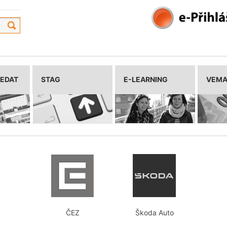
LEDAT
STAG
E-LEARNING
VEM
ČEZ
Škoda Auto