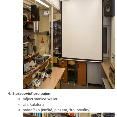
8 pracovišť pro pájení
pájecí stanice Weller
cín, kalafuna
nářadíčko (kleště, pinzeta, šroubováky)