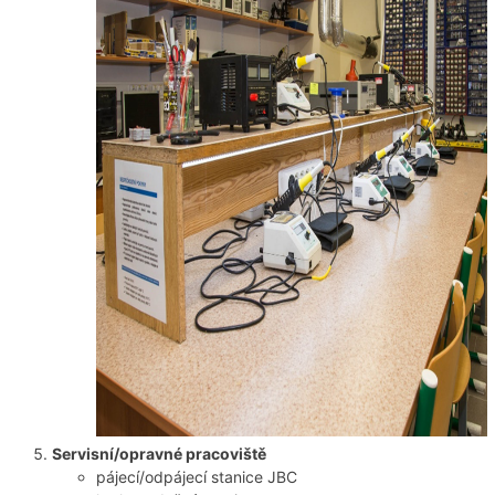
Servisní/opravné pracoviště
pájecí/odpájecí stanice JBC