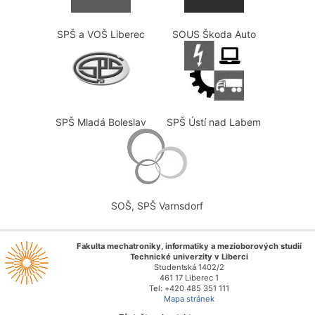
SPŠ a VOŠ Liberec
SOUS Škoda Auto
SPŠ Mladá Boleslav
SPŠ Ústí nad Labem
SOŠ, SPŠ Varnsdorf
Fakulta mechatroniky, informatiky a mezioborových studií
Technické univerzity v Liberci
Studentská 1402/2
461 17 Liberec 1
Tel: +420 485 351 111
Mapa stránek