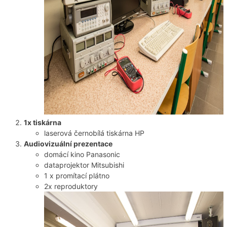
1x tiskárna
laserová černobílá tiskárna HP
Audiovizuální prezentace
domácí kino Panasonic
dataprojektor Mitsubishi
1 x promítací plátno
2x reproduktory