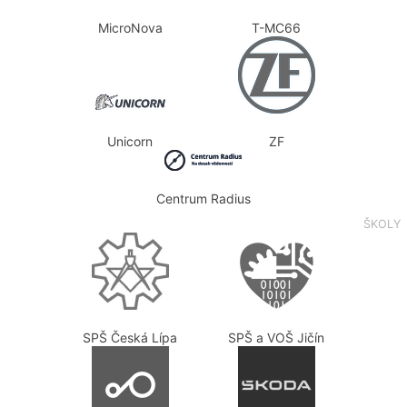
MicroNova
T-MC66
Unicorn
ZF
Centrum Radius
ŠKOLY
SPŠ Česká Lípa
SPŠ a VOŠ Jičín