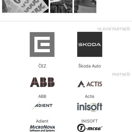
HLAVNÍ PARTNEŘI
ČEZ
Škoda Auto
PARTNEŘI
ABB
Actis
Adient
INISOFT