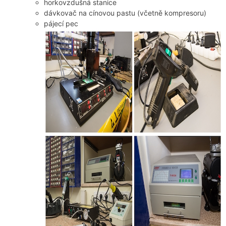
horkovzdušná stanice
dávkovač na cínovou pastu (včetně kompresoru)
pájecí pec