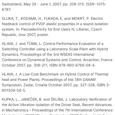
Switzerland, May 29 - June 1, 2007, pp. 208-215. ISSN: 1075-
6787.
SLUKA, T., KODAMA, H., FUKADA, E. and MOKRÝ, P. Electric
feedback control of PVDF elastic properties in a sound isolation
system. In: Piezoelectricity for End Users III, Liberec, Czech
Republic, únor 2007, poster.
HLAVA, J. and TŮMA, L. Control Performance Evaluation of a
Switching Controller using a Laboratory Scale Plant with Hybrid
Dynamics. Proceedings of the 3rd WSEAS International
Conference on Dynamical Systems and Control, Arcachon, France
October 2007, pp. 206-211, ISBN 978-960-6766-08-4.
HLAVA, J. A Low-Cost Benchmark on Hybrid Control of Thermal
heat and Power Plants. Proceedings of the 18th DAAAM
Symposium, Zadar, Croatia October 2007, pp. 327-328, ISBN 3-
901509-58-5.
KUPKA, L., JANEČEK, B. and ŠKLÍBA, J. Laboratory Verification of
the Active Vibration Isolation of the Driver Seat. Recent Advances
in Mechatronics – Proceedings of the 7th International Conference