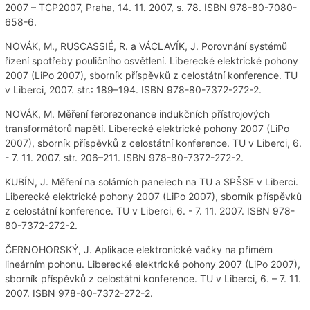
2007 – TCP2007, Praha, 14. 11. 2007, s. 78. ISBN 978-80-7080-
658-6.
NOVÁK, M., RUSCASSIÉ, R. a VÁCLAVÍK, J. Porovnání systémů
řízení spotřeby pouličního osvětlení. Liberecké elektrické pohony
2007 (LiPo 2007), sborník příspěvků z celostátní konference. TU
v Liberci, 2007. str.: 189–194. ISBN 978-80-7372-272-2.
NOVÁK, M. Měření ferorezonance indukčních přístrojových
transformátorů napětí. Liberecké elektrické pohony 2007 (LiPo
2007), sborník příspěvků z celostátní konference. TU v Liberci, 6.
- 7. 11. 2007. str. 206–211. ISBN 978-80-7372-272-2.
KUBÍN, J. Měření na solárních panelech na TU a SPŠSE v Liberci.
Liberecké elektrické pohony 2007 (LiPo 2007), sborník příspěvků
z celostátní konference. TU v Liberci, 6. - 7. 11. 2007. ISBN 978-
80-7372-272-2.
ČERNOHORSKÝ, J. Aplikace elektronické vačky na přímém
lineárním pohonu. Liberecké elektrické pohony 2007 (LiPo 2007),
sborník příspěvků z celostátní konference. TU v Liberci, 6. – 7. 11.
2007. ISBN 978-80-7372-272-2.