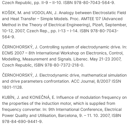
Czech Republic, pp. II-9 – II-10. ISBN 978-80-7043-564-9.
KOŠEK, M. and VODOLAN, J. Analogy between Electrostatic Field
and Heat Transfer – Simple Models. Proc. AMTEE ’07 (Advanced
Method in the Theory of Electrical Engineering), Plzeň, September,
10-12, 2007, Czech Rep., pp. I-13 – I-14. ISBN 978-80-7043-
564-9.
ČERNOHORSKÝ, J. Controlling system of electrodynamic drive. In:
ECMS 2007 – 8th International Workshop on Electronics, Control,
Modelling, Measurement and Signals. Liberec. May 21-23 2007,
Czech Republic, ISBN 978-80-7372-218-0.
ČERNOHORSKÝ, J. Electrodynamic drive, mathematical simulation
and drive parameters confrontation. ACC Journal, 8/2007 ISSN
1801-1128.
KUBÍN, J. and KONEČNÁ, E. Influence of modulation frequency on
the properties of the induction motor, which is supplied from
frequency converter. In: 9th International Conference, Electrical
Power Quality and Utilisation, Barcelona, 9. – 11. 10. 2007, ISBN
978-84-690-9441-9.