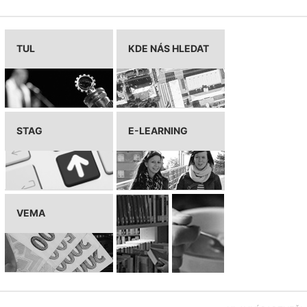
TUL
KDE NÁS HLEDAT
STAG
E-LEARNING
VEMA