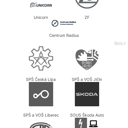
Unicorn
ZF
Centrum Radius
ŠKOLY
SPŠ Česká Lípa
SPŠ a VOŠ Jičín
SPŠ a VOŠ Liberec
SOUS Škoda Auto