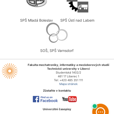
SPŠ Mladá Boleslav
SPŠ Ústí nad Labem
SOŠ, SPŠ Varnsdorf
Fakulta mechatroniky, informatiky a mezioborových studií
Technické univerzity v Liberci
Studentská 1402/2
461 17 Liberec 1
Tel: +420 485 351 111
Mapa stránek
Zůstaňte v kontaktu
Univerzitní časopisy