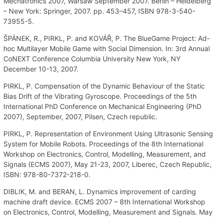
Mechatronics 2007, Warsaw September 2007. Berlin – Heidelberg
– New York: Springer, 2007. pp. 453–457, ISBN 978-3-540-
73955-5.
ŠPÁNEK, R., PIRKL, P. and KOVÁŘ, P. The BlueGame Project: Ad-
hoc Multilayer Mobile Game with Social Dimension. In: 3rd Annual
CoNEXT Conference Columbia University New York, NY
December 10-13, 2007.
PIRKL, P. Compensation of the Dynamic Behaviour of the Static
Bias Drift of the Vibrating Gyroscope. Proceedings of the 5th
International PhD Conference on Mechanical Engineering (PhD
2007), September, 2007, Pilsen, Czech republic.
PIRKL, P. Representation of Environment Using Ultrasonic Sensing
System for Mobile Robots. Proceedings of the 8th International
Workshop on Electronics, Control, Modelling, Measurement, and
Signals (ECMS 2007), May 21-23, 2007, Liberec, Czech Republic,
ISBN: 978-80-7372-218-0.
DIBLIK, M. and BERAN, L. Dynamics improvement of carding
machine draft device. ECMS 2007 – 8th International Workshop
on Electronics, Control, Modelling, Measurement and Signals. May