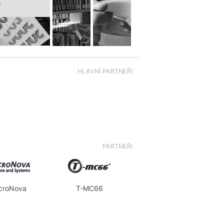
A
HLAVNÍ PARTNEŘI
PARTNEŘI
croNova
T-MC66