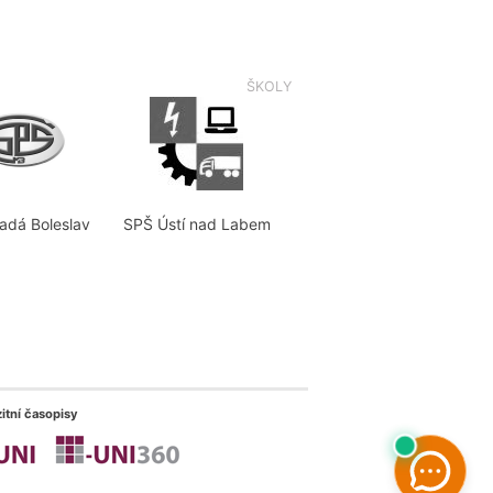
ŠKOLY
adá Boleslav
SPŠ Ústí nad Labem
itní časopisy