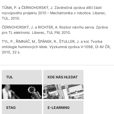
TŮMA, P. a ČERNOHORSKÝ, J. Závěrečná zpráva dílčí části
rozvojového projektu 2010 – Mechatronika v robotice. Liberec,
TUL, 2010.
ČERNOHORSKÝ, J. a RICHTER, A. Rozbor návrhu serva. Zpráva
pro TL elektronic. Liberec, TUL FM, 2010.
TYL, P., ŘIMNÁČ, M., ŠPÁNEK, R., ŠTULLER, J. a kol. Tvorba
ontologie huminových látek. Výzkumná zpráva V-1098, ÚI AV ČR,
2010, 32 s.
TUL
KDE NÁS HLEDAT
STAG
E-LEARNING