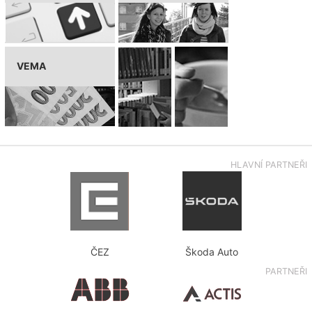
VEMA
HLAVNÍ PARTNEŘI
ČEZ
Škoda Auto
PARTNEŘI