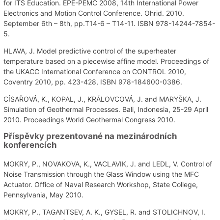
for ITS Education. EPE-PEMC 2008, 14th International Power
Electronics and Motion Control Conference. Ohrid. 2010.
September 6th – 8th, pp.T14-6 – T14-11. ISBN 978-14244-7854-
5.
HLAVA, J. Model predictive control of the superheater
temperature based on a piecewise affine model. Proceedings of
the UKACC International Conference on CONTROL 2010,
Coventry 2010, pp. 423-428, ISBN 978-184600-0386.
CÍSAŘOVÁ, K., KOPAL, J., KRÁLOVCOVÁ, J. and MARYŠKA, J.
Simulation of Geothermal Processes. Bali, Indonesia, 25-29 April
2010. Proceedings World Geothermal Congress 2010.
Příspěvky prezentované na mezinárodních
konferencích
MOKRY, P., NOVAKOVA, K., VACLAVIK, J. and LEDL, V. Control of
Noise Transmission through the Glass Window using the MFC
Actuator. Office of Naval Research Workshop, State College,
Pennsylvania, May 2010.
MOKRY, P., TAGANTSEV, A. K., GYSEL, R. and STOLICHNOV, I.