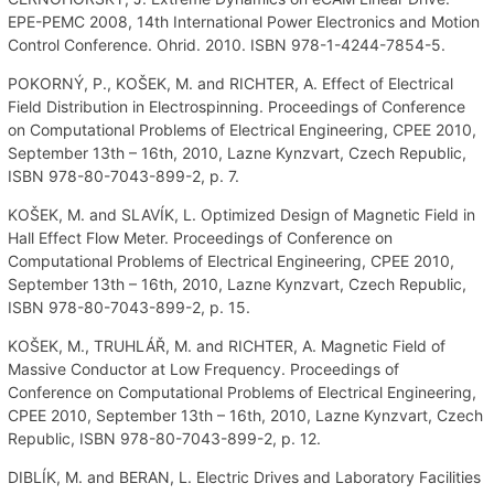
EPE-PEMC 2008, 14th International Power Electronics and Motion
Control Conference. Ohrid. 2010. ISBN 978-1-4244-7854-5.
POKORNÝ, P., KOŠEK, M. and RICHTER, A. Effect of Electrical
Field Distribution in Electrospinning. Proceedings of Conference
on Computational Problems of Electrical Engineering, CPEE 2010,
September 13th – 16th, 2010, Lazne Kynzvart, Czech Republic,
ISBN 978-80-7043-899-2, p. 7.
KOŠEK, M. and SLAVÍK, L. Optimized Design of Magnetic Field in
Hall Effect Flow Meter. Proceedings of Conference on
Computational Problems of Electrical Engineering, CPEE 2010,
September 13th – 16th, 2010, Lazne Kynzvart, Czech Republic,
ISBN 978-80-7043-899-2, p. 15.
KOŠEK, M., TRUHLÁŘ, M. and RICHTER, A. Magnetic Field of
Massive Conductor at Low Frequency. Proceedings of
Conference on Computational Problems of Electrical Engineering,
CPEE 2010, September 13th – 16th, 2010, Lazne Kynzvart, Czech
Republic, ISBN 978-80-7043-899-2, p. 12.
DIBLÍK, M. and BERAN, L. Electric Drives and Laboratory Facilities