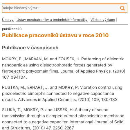
Ústavy
|
Ústav mechatroniky a technické informatiky
|
Věda a výzkum
|
publikace10
Publikace pracovníků ústavu v roce 2010
Publikace v časopisech
MOKRY, P., MARVAN, M. and FOUSEK, J. Patterning of dielectric
nanoparticles using dielectrophoretic forces generated by
ferroelectric polydomain films. Journal of Applied Physics, (2010)
107, 094104.
PUSTKA, M., ERHART, J. and MOKRY, P. Vibration control using
piezoelectric bimorphs connected to negative capacitance
circuits. Advances in Applied Ceramics, (2010) 109, 180-183.
SLUKA, T., MOKRY, P. and LISSEK, H. A theory of sound
transmission through a clamped curved piezoelectric membrane
connected to a negative capacitor. International Journal of Solid
and Structures, (2010) 47, 2260-2267.