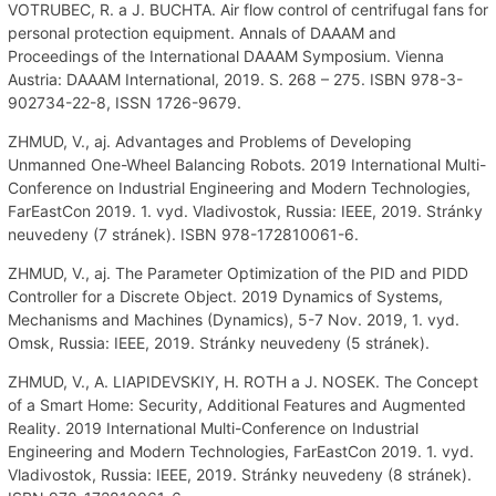
VOTRUBEC, R. a J. BUCHTA. Air flow control of centrifugal fans for
personal protection equipment. Annals of DAAAM and
Proceedings of the International DAAAM Symposium. Vienna
Austria: DAAAM International, 2019. S. 268 – 275. ISBN 978-3-
902734-22-8, ISSN 1726-9679.
ZHMUD, V., aj. Advantages and Problems of Developing
Unmanned One-Wheel Balancing Robots. 2019 International Multi-
Conference on Industrial Engineering and Modern Technologies,
FarEastCon 2019. 1. vyd. Vladivostok, Russia: IEEE, 2019. Stránky
neuvedeny (7 stránek). ISBN 978-172810061-6.
ZHMUD, V., aj. The Parameter Optimization of the PID and PIDD
Controller for a Discrete Object. 2019 Dynamics of Systems,
Mechanisms and Machines (Dynamics), 5-7 Nov. 2019, 1. vyd.
Omsk, Russia: IEEE, 2019. Stránky neuvedeny (5 stránek).
ZHMUD, V., A. LIAPIDEVSKIY, H. ROTH a J. NOSEK. The Concept
of a Smart Home: Security, Additional Features and Augmented
Reality. 2019 International Multi-Conference on Industrial
Engineering and Modern Technologies, FarEastCon 2019. 1. vyd.
Vladivostok, Russia: IEEE, 2019. Stránky neuvedeny (8 stránek).