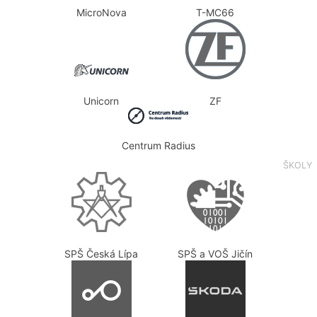
MicroNova
T-MC66
Unicorn
ZF
Centrum Radius
ŠKOLY
SPŠ Česká Lípa
SPŠ a VOŠ Jičín