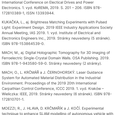
International Conference on Electical Drives and Power
Electronics. 1. vyd. KoREMA, 2019. S. 201 – 206. ISBN 978-
172810389-1, ISSN 13393944.
KUKAČKA, L., aj. Brightness Matching Experiments with Pulsed
Light: Experiment Design. 2019 IEEE Industry Applications Society
Annual Meeting, IAS 2019. 1. vyd. Institute of Electrical and
Electronics Engineers Inc., 2019. Stránky neuvedeny (5 stránek).
ISBN 978-153864539-0.
MACH, M., aj. Digital Holographic Tomography for 3D imaging of
Ferroelectric Single-Crystal Domain Walls. OSA Publishing. 2019.
ISBN 978-1-943580-59-0. Stránky neuvedeny (2 stránky).
MACH, O., L. KRČMÁŘ a J. ČERNOHORSKÝ. Laser Guidance
System for Automated Material Distribution in the Industrial
Environment. Proceedings of the 2019 20th International
Carpathian Control Conference, ICCC 2019. 1. vyd. Kraków –
Wieliczka: IEEE, 2019. Stránky neuvedeny (6 stránek). ISBN 978-
172810701-1.
MOEZZI, R., J. HLAVA, D. KRČMAŘÍK a J. KOČÍ. Experimental
technique to enhance SLAM modelling of autonomous vehicle with