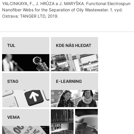
YALCINKAYA, F., J. HRŮZA a J. MARYŠKA. Functional Electrospun
Nanofiber Webs for the Separation of Oily Wastewater. 1. vyd.
Ostrava: TANGER LTD, 2019.
TUL
KDE NÁS HLEDAT
STAG
E-LEARNING
VEMA