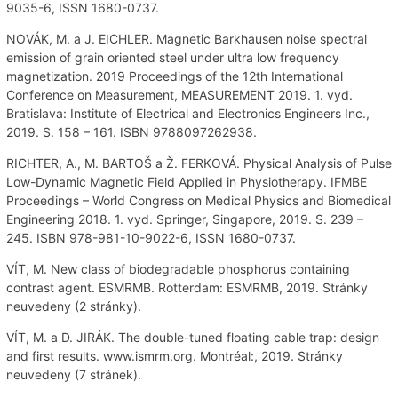
9035-6, ISSN 1680-0737.
NOVÁK, M. a J. EICHLER. Magnetic Barkhausen noise spectral
emission of grain oriented steel under ultra low frequency
magnetization. 2019 Proceedings of the 12th International
Conference on Measurement, MEASUREMENT 2019. 1. vyd.
Bratislava: Institute of Electrical and Electronics Engineers Inc.,
2019. S. 158 – 161. ISBN 9788097262938.
RICHTER, A., M. BARTOŠ a Ž. FERKOVÁ. Physical Analysis of Pulse
Low-Dynamic Magnetic Field Applied in Physiotherapy. IFMBE
Proceedings – World Congress on Medical Physics and Biomedical
Engineering 2018. 1. vyd. Springer, Singapore, 2019. S. 239 –
245. ISBN 978-981-10-9022-6, ISSN 1680-0737.
VÍT, M. New class of biodegradable phosphorus containing
contrast agent. ESMRMB. Rotterdam: ESMRMB, 2019. Stránky
neuvedeny (2 stránky).
VÍT, M. a D. JIRÁK. The double-tuned floating cable trap: design
and first results. www.ismrm.org. Montréal:, 2019. Stránky
neuvedeny (7 stránek).