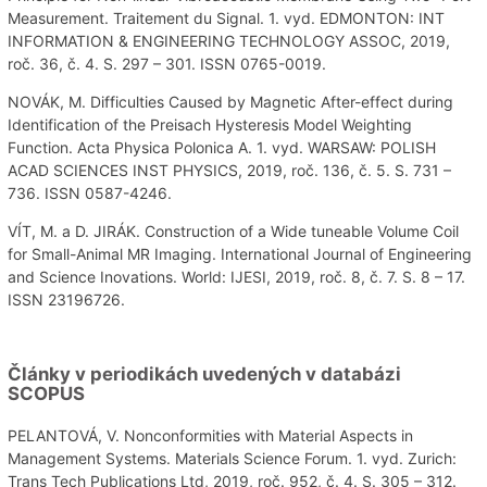
Measurement. Traitement du Signal. 1. vyd. EDMONTON: INT
INFORMATION & ENGINEERING TECHNOLOGY ASSOC, 2019,
roč. 36, č. 4. S. 297 – 301. ISSN 0765-0019.
NOVÁK, M. Difficulties Caused by Magnetic After-effect during
Identification of the Preisach Hysteresis Model Weighting
Function. Acta Physica Polonica A. 1. vyd. WARSAW: POLISH
ACAD SCIENCES INST PHYSICS, 2019, roč. 136, č. 5. S. 731 –
736. ISSN 0587-4246.
VÍT, M. a D. JIRÁK. Construction of a Wide tuneable Volume Coil
for Small-Animal MR Imaging. International Journal of Engineering
and Science Inovations. World: IJESI, 2019, roč. 8, č. 7. S. 8 – 17.
ISSN 23196726.
Články v periodikách uvedených v databázi
SCOPUS
PELANTOVÁ, V. Nonconformities with Material Aspects in
Management Systems. Materials Science Forum. 1. vyd. Zurich:
Trans Tech Publications Ltd, 2019, roč. 952, č. 4. S. 305 – 312.