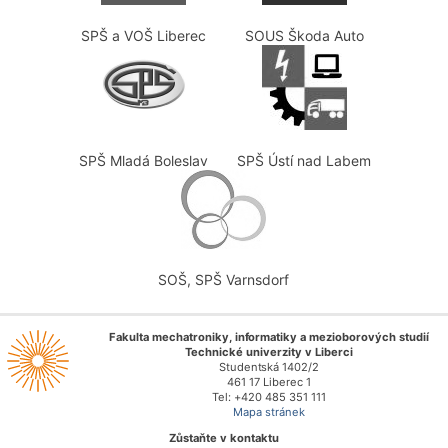
SPŠ a VOŠ Liberec
SOUS Škoda Auto
SPŠ Mladá Boleslav
SPŠ Ústí nad Labem
SOŠ, SPŠ Varnsdorf
Fakulta mechatroniky, informatiky a mezioborových studií
Technické univerzity v Liberci
Studentská 1402/2
461 17 Liberec 1
Tel: +420 485 351 111
Mapa stránek
Zůstaňte v kontaktu