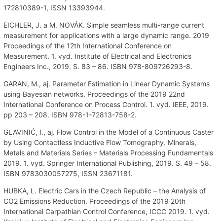
172810389-1, ISSN 13393944.
EICHLER, J. a M. NOVÁK. Simple seamless multi-range current
measurement for applications with a large dynamic range. 2019
Proceedings of the 12th International Conference on
Measurement. 1. vyd. Institute of Electrical and Electronics
Engineers Inc., 2019. S. 83 – 86. ISBN 978-809726293-8.
GARAN, M., aj. Parameter Estimation in Linear Dynamic Systems
using Bayesian networks. Proceedings of the 2019 22nd
International Conference on Process Control. 1. vyd. IEEE, 2019.
pp 203 – 208. ISBN 978-1-72813-758-2.
GLAVINIĆ, I., aj. Flow Control in the Model of a Continuous Caster
by Using Contactless Inductive Flow Tomography. Minerals,
Metals and Materials Series – Materials Processing Fundamentals
2019. 1. vyd. Springer International Publishing, 2019. S. 49 – 58.
ISBN 9783030057275, ISSN 23671181.
HUBKA, L. Electric Cars in the Czech Republic – the Analysis of
CO2 Emissions Reduction. Proceedings of the 2019 20th
International Carpathian Control Conference, ICCC 2019. 1. vyd.