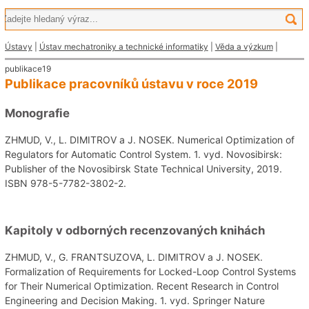
Ústavy
|
Ústav mechatroniky a technické informatiky
|
Věda a výzkum
|
publikace19
Publikace pracovníků ústavu v roce 2019
Monografie
ZHMUD, V., L. DIMITROV a J. NOSEK. Numerical Optimization of
Regulators for Automatic Control System. 1. vyd. Novosibirsk:
Publisher of the Novosibirsk State Technical University, 2019.
ISBN 978-5-7782-3802-2.
Kapitoly v odborných recenzovaných knihách
ZHMUD, V., G. FRANTSUZOVA, L. DIMITROV a J. NOSEK.
Formalization of Requirements for Locked-Loop Control Systems
for Their Numerical Optimization. Recent Research in Control
Engineering and Decision Making. 1. vyd. Springer Nature