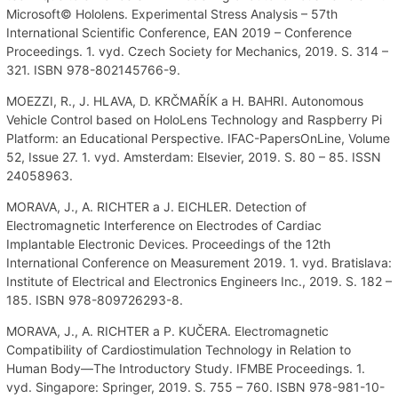
Microsoft© Hololens. Experimental Stress Analysis – 57th
International Scientific Conference, EAN 2019 – Conference
Proceedings. 1. vyd. Czech Society for Mechanics, 2019. S. 314 –
321. ISBN 978-802145766-9.
MOEZZI, R., J. HLAVA, D. KRČMAŘÍK a H. BAHRI. Autonomous
Vehicle Control based on HoloLens Technology and Raspberry Pi
Platform: an Educational Perspective. IFAC-PapersOnLine, Volume
52, Issue 27. 1. vyd. Amsterdam: Elsevier, 2019. S. 80 – 85. ISSN
24058963.
MORAVA, J., A. RICHTER a J. EICHLER. Detection of
Electromagnetic Interference on Electrodes of Cardiac
Implantable Electronic Devices. Proceedings of the 12th
International Conference on Measurement 2019. 1. vyd. Bratislava:
Institute of Electrical and Electronics Engineers Inc., 2019. S. 182 –
185. ISBN 978-809726293-8.
MORAVA, J., A. RICHTER a P. KUČERA. Electromagnetic
Compatibility of Cardiostimulation Technology in Relation to
Human Body—The Introductory Study. IFMBE Proceedings. 1.
vyd. Singapore: Springer, 2019. S. 755 – 760. ISBN 978-981-10-