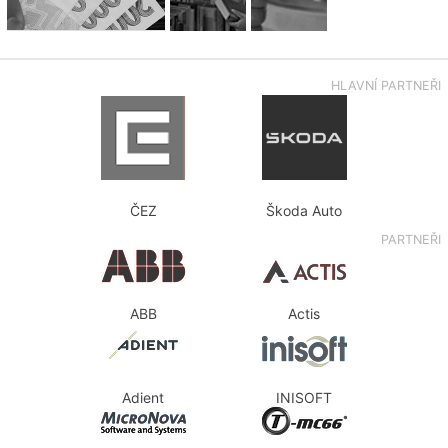
HLAVNÍ PARTNEŘI
ČEZ
Škoda Auto
PARTNEŘI
ABB
Actis
Adient
INISOFT