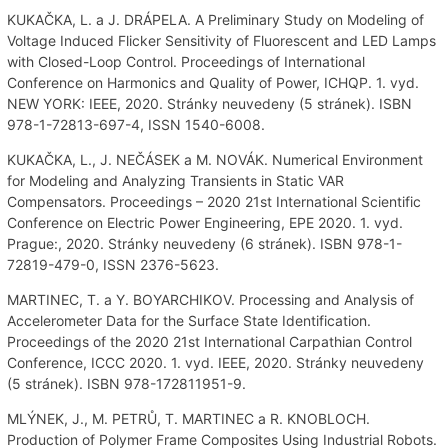
KUKAČKA, L. a J. DRÁPELA. A Preliminary Study on Modeling of
Voltage Induced Flicker Sensitivity of Fluorescent and LED Lamps
with Closed-Loop Control. Proceedings of International
Conference on Harmonics and Quality of Power, ICHQP. 1. vyd.
NEW YORK: IEEE, 2020. Stránky neuvedeny (5 stránek). ISBN
978-1-72813-697-4, ISSN 1540-6008.
KUKAČKA, L., J. NEČÁSEK a M. NOVÁK. Numerical Environment
for Modeling and Analyzing Transients in Static VAR
Compensators. Proceedings – 2020 21st International Scientific
Conference on Electric Power Engineering, EPE 2020. 1. vyd.
Prague:, 2020. Stránky neuvedeny (6 stránek). ISBN 978-1-
72819-479-0, ISSN 2376-5623.
MARTINEC, T. a Y. BOYARCHIKOV. Processing and Analysis of
Accelerometer Data for the Surface State Identification.
Proceedings of the 2020 21st International Carpathian Control
Conference, ICCC 2020. 1. vyd. IEEE, 2020. Stránky neuvedeny
(5 stránek). ISBN 978-172811951-9.
MLÝNEK, J., M. PETRŮ, T. MARTINEC a R. KNOBLOCH.
Production of Polymer Frame Composites Using Industrial Robots.