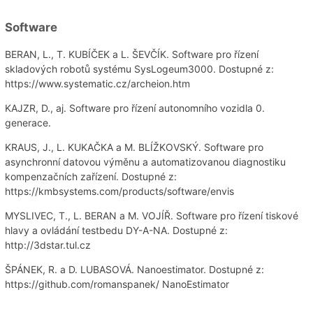
Software
BERAN, L., T. KUBÍČEK a L. ŠEVČÍK. Software pro řízení
skladových robotů systému SysLogeum3000. Dostupné z:
https://www.systematic.cz/archeion.htm
KAJZR, D., aj. Software pro řízení autonomního vozidla 0.
generace.
KRAUS, J., L. KUKAČKA a M. BLÍŽKOVSKÝ. Software pro
asynchronní datovou výměnu a automatizovanou diagnostiku
kompenzačních zařízení. Dostupné z:
https://kmbsystems.com/products/software/envis
MYSLIVEC, T., L. BERAN a M. VOJÍŘ. Software pro řízení tiskové
hlavy a ovládání testbedu DY-A-NA. Dostupné z:
http://3dstar.tul.cz
ŠPÁNEK, R. a D. LUBASOVÁ. Nanoestimator. Dostupné z:
https://github.com/romanspanek/ NanoEstimator