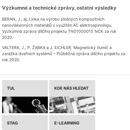
Výzkumné a technické zprávy, ostatní výsledky
BERAN, J., aj. Linka na výrobu plošných kompozitních
nanovlákenných materiálů s využitím AC elektrospinningu.
Výzkumná zpráva dílčího projektu TN01000015 NCK za rok
2020.
VALTERA, J., P. ŽABKA a J. EICHLER. Magnetický tlumič a
zarážka dveřních systémů – Průběžná zpráva dílčího projektu za
rok 2020.
TUL
KDE NÁS HLEDAT
STAG
E-LEARNING