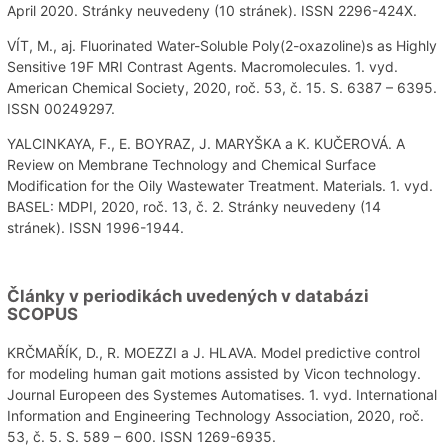
April 2020. Stránky neuvedeny (10 stránek). ISSN 2296-424X.
VÍT, M., aj. Fluorinated Water-Soluble Poly(2-oxazoline)s as Highly
Sensitive 19F MRI Contrast Agents. Macromolecules. 1. vyd.
American Chemical Society, 2020, roč. 53, č. 15. S. 6387 – 6395.
ISSN 00249297.
YALCINKAYA, F., E. BOYRAZ, J. MARYŠKA a K. KUČEROVÁ. A
Review on Membrane Technology and Chemical Surface
Modification for the Oily Wastewater Treatment. Materials. 1. vyd.
BASEL: MDPI, 2020, roč. 13, č. 2. Stránky neuvedeny (14
stránek). ISSN 1996-1944.
Články v periodikách uvedených v databázi
SCOPUS
KRČMAŘÍK, D., R. MOEZZI a J. HLAVA. Model predictive control
for modeling human gait motions assisted by Vicon technology.
Journal Europeen des Systemes Automatises. 1. vyd. International
Information and Engineering Technology Association, 2020, roč.
53, č. 5. S. 589 – 600. ISSN 1269-6935.