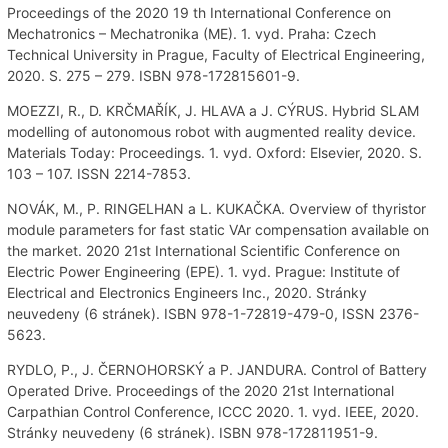
Proceedings of the 2020 19 th International Conference on
Mechatronics – Mechatronika (ME). 1. vyd. Praha: Czech
Technical University in Prague, Faculty of Electrical Engineering,
2020. S. 275 – 279. ISBN 978-172815601-9.
MOEZZI, R., D. KRČMAŘÍK, J. HLAVA a J. CÝRUS. Hybrid SLAM
modelling of autonomous robot with augmented reality device.
Materials Today: Proceedings. 1. vyd. Oxford: Elsevier, 2020. S.
103 – 107. ISSN 2214-7853.
NOVÁK, M., P. RINGELHAN a L. KUKAČKA. Overview of thyristor
module parameters for fast static VAr compensation available on
the market. 2020 21st International Scientific Conference on
Electric Power Engineering (EPE). 1. vyd. Prague: Institute of
Electrical and Electronics Engineers Inc., 2020. Stránky
neuvedeny (6 stránek). ISBN 978-1-72819-479-0, ISSN 2376-
5623.
RYDLO, P., J. ČERNOHORSKÝ a P. JANDURA. Control of Battery
Operated Drive. Proceedings of the 2020 21st International
Carpathian Control Conference, ICCC 2020. 1. vyd. IEEE, 2020.
Stránky neuvedeny (6 stránek). ISBN 978-172811951-9.