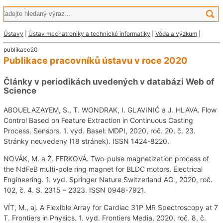
Ústavy
|
Ústav mechatroniky a technické informatiky
|
Věda a výzkum
|
publikace20
Publikace pracovníků ústavu v roce 2020
Články v periodikách uvedených v databázi Web of
Science
ABOUELAZAYEM, S., T. WONDRAK, I. GLAVINIĆ a J. HLAVA. Flow
Control Based on Feature Extraction in Continuous Casting
Process. Sensors. 1. vyd. Basel: MDPI, 2020, roč. 20, č. 23.
Stránky neuvedeny (18 stránek). ISSN 1424-8220.
NOVÁK, M. a Ž. FERKOVÁ. Two-pulse magnetization process of
the NdFeB multi-pole ring magnet for BLDC motors. Electrical
Engineering. 1. vyd. Springer Nature Switzerland AG., 2020, roč.
102, č. 4. S. 2315 – 2323. ISSN 0948-7921.
VÍT, M., aj. A Flexible Array for Cardiac 31P MR Spectroscopy at 7
T. Frontiers in Physics. 1. vyd. Frontiers Media, 2020, roč. 8, č.