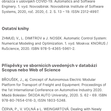
obrazca v uslovijakh COVID-19. Automatics and Software
Enginery. 1. vyd. Novosibirsk: Novosibirsk Institute of Software
Systems, 2020, roč. 2020, č. 2. S. 13 – 19. ISSN 2312-4997.
Ostatní knihy
ZHMUD, V., L. DIMITROV a J. NOSEK. Automatic Control System:
Numerical Modeling and Optimization. 1. vyd. Moskva: KNORUS /
RuScience, 2020. ISBN 978-5-4365-5961-2.
Příspěvky ve sbornících uvedených v databázi
Scopus nebo Web of Science
BŘOUŠEK, J., aj. Concept of Autonomous Electric Modular
Platform for Transport of Freight and Equipment. Proceedings of
the 1st International Conference on Automotive Industry 2020.
Mladá Boleslav: ŠKODA AUTO University, 2020. S. 62 – 69. ISBN
978-80-7654-016-3, ISSN 1803-5248.
ČERVA, P., V. VOLNÁ a L. WEINGARTOVÁ. Dealing with Newly