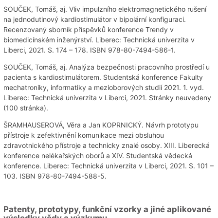
SOUČEK, Tomáš, aj. Vliv impulzního elektromagnetického rušení
na jednodutinový kardiostimulátor v bipolární konfiguraci.
Recenzovaný sborník příspěvků konference Trendy v
biomedicínském inženýrství. Liberec: Technická univerzita v
Liberci, 2021. S. 174 – 178. ISBN 978-80-7494-586-1.
SOUČEK, Tomáš, aj. Analýza bezpečnosti pracovního prostředí u
pacienta s kardiostimulátorem. Studentská konference Fakulty
mechatroniky, informatiky a mezioborových studií 2021. 1. vyd.
Liberec: Technická univerzita v Liberci, 2021. Stránky neuvedeny
(100 stránka).
ŠRAMHAUSEROVÁ, Věra a Jan KOPRNICKÝ. Návrh prototypu
přístroje k zefektivnění komunikace mezi obsluhou
zdravotnického přístroje a technicky znalé osoby. XIII. Liberecká
konference nelékařských oborů a XIV. Studentská vědecká
konference. Liberec: Technická univerzita v Liberci, 2021. S. 101 –
103. ISBN 978-80-7494-588-5.
Patenty, prototypy, funkční vzorky a jiné aplikované