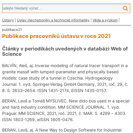
Ústavy
|
Ústav mechatroniky a technické informatiky
|
Věda a výzkum
|
publikace21
Publikace pracovníků ústavu v roce 2021
Články v periodikách uvedených v databázi Web of
Science
BALVÍN, Aleš, aj. Inverse modeling of natural tracer transport in a
granite massif with lumped-parameter and physically based
models: case study of a tunnel in Czechia. Hydrogeology
Journal. 1. vyd. Springer-Verlag GmbH Germany, 2021, roč. 29, č.
8. S. 2633–2654. ISSN 1431-2174, EISSN 1435-0157.
BERAN, Leoš a Tomáš MYSLIVEC. New dido bus used in a special
and hard industry condition. MM SCIENCE JOURNAL. 1. vyd.
Prague: MM SCIENCE, 2021, roč. 2021, č. MAR. S. 4299 – 4303.
ISSN 1803-1269, eISSN 1805-0476.
BERAN, Leoš, aj. A New Way to Design Software for Industrial