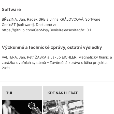
Software
BŘEZINA, Jan, Radek SRB a Jiřina KRÁLOVCOVÁ. Software
GenieST [software]. Dostupné z:
https://github.com/GeoMop/Genie/releases/tag/v1.0.1
Výzkumné a technické zprávy, ostatní výsledky
VALTERA, Jan, Petr ŽABKA a Jakub EICHLER. Magnetický tlumič a
zarážka dveřních systémů – Závěrečná zpráva dílčího projektu.
2021.
TUL
KDE NÁS HLEDAT