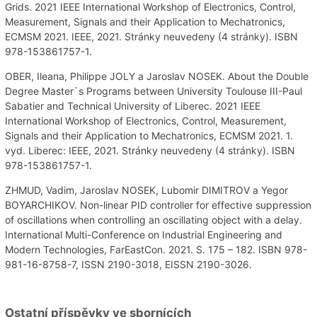
Grids. 2021 IEEE International Workshop of Electronics, Control,
Measurement, Signals and their Application to Mechatronics,
ECMSM 2021. IEEE, 2021. Stránky neuvedeny (4 stránky). ISBN
978-153861757-1.
OBER, Ileana, Philippe JOLY a Jaroslav NOSEK. About the Double
Degree Master`s Programs between University Toulouse III-Paul
Sabatier and Technical University of Liberec. 2021 IEEE
International Workshop of Electronics, Control, Measurement,
Signals and their Application to Mechatronics, ECMSM 2021. 1.
vyd. Liberec: IEEE, 2021. Stránky neuvedeny (4 stránky). ISBN
978-153861757-1.
ZHMUD, Vadim, Jaroslav NOSEK, Lubomir DIMITROV a Yegor
BOYARCHIKOV. Non-linear PID controller for effective suppression
of oscillations when controlling an oscillating object with a delay.
International Multi-Conference on Industrial Engineering and
Modern Technologies, FarEastCon. 2021. S. 175 – 182. ISBN 978-
981-16-8758-7, ISSN 2190-3018, EISSN 2190-3026.
Ostatní příspěvky ve sbornících