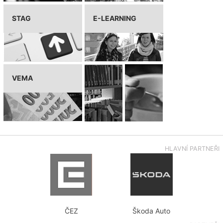
STAG
E-LEARNING
VEMA
HLAVNÍ PARTNEŘI
ČEZ
Škoda Auto