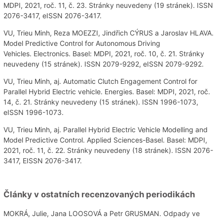
MDPI, 2021, roč. 11, č. 23. Stránky neuvedeny (19 stránek). ISSN
2076-3417, eISSN 2076-3417.
VU, Trieu Minh, Reza MOEZZI, Jindřich CÝRUS a Jaroslav HLAVA.
Model Predictive Control for Autonomous Driving
Vehicles. Electronics. Basel: MDPI, 2021, roč. 10, č. 21. Stránky
neuvedeny (15 stránek). ISSN 2079-9292, eISSN 2079-9292.
VU, Trieu Minh, aj. Automatic Clutch Engagement Control for
Parallel Hybrid Electric vehicle. Energies. Basel: MDPI, 2021, roč.
14, č. 21. Stránky neuvedeny (15 stránek). ISSN 1996-1073,
eISSN 1996-1073.
VU, Trieu Minh, aj. Parallel Hybrid Electric Vehicle Modelling and
Model Predictive Control. Applied Sciences-Basel. Basel: MDPI,
2021, roč. 11, č. 22. Stránky neuvedeny (18 stránek). ISSN 2076-
3417, EISSN 2076-3417.
Články v ostatních recenzovaných periodikách
MOKRÁ, Julie, Jana LOOSOVÁ a Petr GRUSMAN. Odpady ve