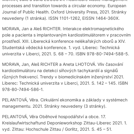
processes and transition towards a circular economy. European
Journal of Public Health. Oxford University Press, 2021. Stránky
neuvedeny (1 stránka). ISSN 1101-1262, EISSN 1464-360X.
MORAVA, Jan a Aleš RICHTER. Interakce elektromagnetického
pole a pacienta s implantovaným kardiostimulátorem v pracovním
prostředí. XIII. Liberecká konference nelékařských oborů a XIV.
Studentská vědecká konference. 1. vyd. Liberec: Technická
univerzita v Liberci, 2021. S. 68 – 70. ISBN 978-80-7494-588-5.
MORAVA, Jan, Aleš RICHTER a Aneta LHOTOVÁ. Vliv časování
kardiostimulátoru na detekci síňových tachykardií a signálů
různých frekvencí. Trendy v biomedicínském inženýrství 2021.
Liberec: Technická univerzita v Liberci, 2021. S. 142 – 145. ISBN
978-80-7494-586-1.
PELANTOVÁ, Věra. Cirkulární ekonomika a základy v systémech
managementu. 2021. Stránky neuvedeny (3 stránky).
PELANTOVÁ, Věra Oběhové hospodářství a obce. 17.
Kreislaufwirtschaftund Deponieworkshop Zittau-Liberec 2021. 1.
vyd. Zittau: Hochschule Zittau / Gorlitz, 2021. S. 45 – 51.