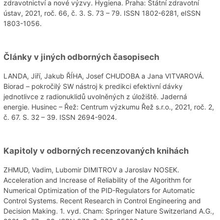
zdravotnictví a nové výzvy. Hygiena. Praha: Státní zdravotní
ústav, 2021, roč. 66, č. 3. S. 73 – 79. ISSN 1802-6281, eISSN
1803-1056.
Články v jiných odborných časopisech
LANDA, Jiří, Jakub ŘÍHA, Josef CHUDOBA a Jana VITVAROVÁ.
Biorad – pokročilý SW nástroj k predikci efektivní dávky
jednotlivce z radionuklidů uvolněných z úložiště. Jaderná
energie. Husinec – Řež: Centrum výzkumu Řež s.r.o., 2021, roč. 2,
č. 67. S. 32 – 39. ISSN 2694-9024.
Kapitoly v odborných recenzovaných knihách
ZHMUD, Vadim, Lubomir DIMITROV a Jaroslav NOSEK.
Acceleration and Increase of Reliability of the Algorithm for
Numerical Optimization of the PID-Regulators for Automatic
Control Systems. Recent Research in Control Engineering and
Decision Making. 1. vyd. Cham: Springer Nature Switzerland A.G.,