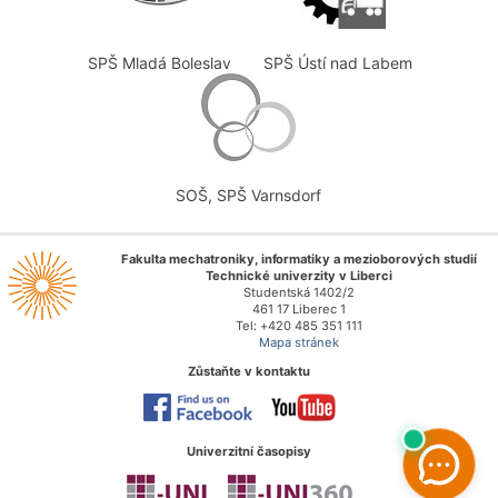
SPŠ Mladá Boleslav
SPŠ Ústí nad Labem
SOŠ, SPŠ Varnsdorf
Fakulta mechatroniky, informatiky a mezioborových studií
Technické univerzity v Liberci
Studentská 1402/2
461 17 Liberec 1
Tel: +420 485 351 111
Mapa stránek
Zůstaňte v kontaktu
Univerzitní časopisy