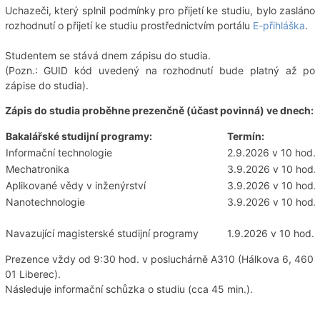
Uchazeči, který splnil podmínky pro přijetí ke studiu, bylo zasláno
rozhodnutí o přijetí ke studiu prostřednictvím portálu
E-přihláška
.
Studentem se stává dnem zápisu do studia.
(Pozn.: GUID kód uvedený na rozhodnutí bude platný až po
zápise do studia).
Zápis do studia proběhne prezenčně (účast povinná) ve dnech:
Bakalářské studijní programy:
Termín:
Informační technologie
2.9.2026 v 10 hod.
Mechatronika
3.9.2026 v 10 hod.
Aplikované vědy v inženýrství
3.9.2026 v 10 hod.
Nanotechnologie
3.9.2026 v 10 hod.
Navazující magisterské studijní programy
1.9.2026 v 10 hod.
Prezence vždy od 9:30 hod. v posluchárně A310 (Hálkova 6, 460
01 Liberec).
Následuje informační schůzka o studiu (cca 45 min.).