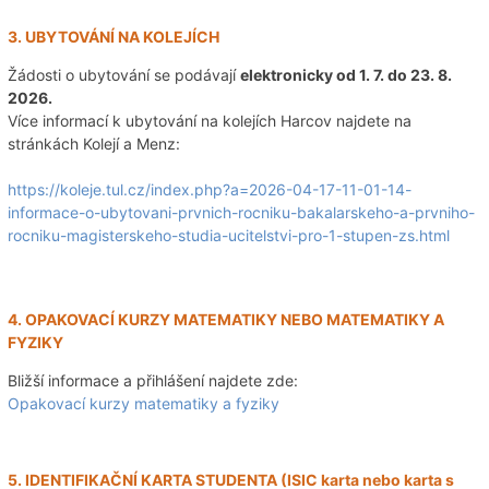
3. UBYTOVÁNÍ NA KOLEJÍCH
Žádosti o ubytování se podávají
elektronicky od 1. 7. do 23. 8.
2026.
Více informací k ubytování na kolejích Harcov najdete na
stránkách Kolejí a Menz:
https://koleje.tul.cz/index.php?a=2026-04-17-11-01-14-
informace-o-ubytovani-prvnich-rocniku-bakalarskeho-a-prvniho-
rocniku-magisterskeho-studia-ucitelstvi-pro-1-stupen-zs.html
4. OPAKOVACÍ KURZY MATEMATIKY NEBO MATEMATIKY A
FYZIKY
Bližší informace a přihlášení najdete zde:
Opakovací kurzy matematiky a fyziky
5. IDENTIFIKAČNÍ KARTA STUDENTA (ISIC karta nebo karta s