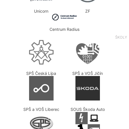
Unicorn
ZF
Centrum Radius
ŠKOLY
SPŠ Česká Lípa
SPŠ a VOŠ Jičín
SPŠ a VOŠ Liberec
SOUS Škoda Auto