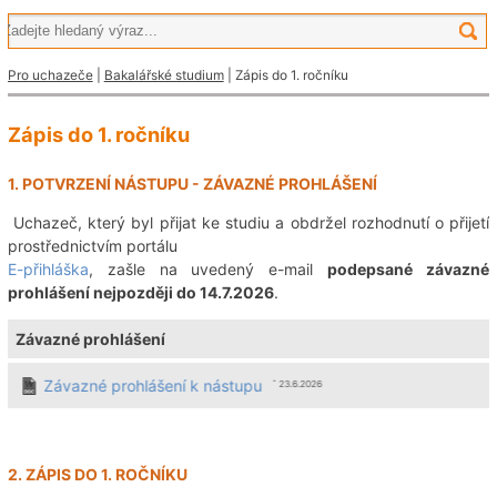
Pro uchazeče
|
Bakalářské studium
| Zápis do 1. ročníku
Zápis do 1. ročníku
1. POTVRZENÍ NÁSTUPU - ZÁVAZNÉ PROHLÁŠENÍ
Uchazeč, který byl přijat ke studiu a obdržel rozhodnutí o přijetí
prostřednictvím portálu
E-přihláška
, zašle na uvedený e-mail
podepsané závazné
prohlášení nejpozději do 14.7.2026
.
Závazné prohlášení
Závazné prohlášení k nástupu
ˆ 23.6.2026
2. ZÁPIS DO 1. ROČNÍKU