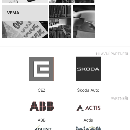
VEMA
HLAVNÍ PARTNEŘI
ČEZ
Škoda Auto
PARTNEŘI
ABB
Actis