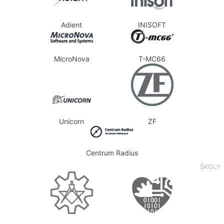
Adient
INISOFT
MicroNova
T-MC66
Unicorn
ZF
Centrum Radius
ŠKOLY