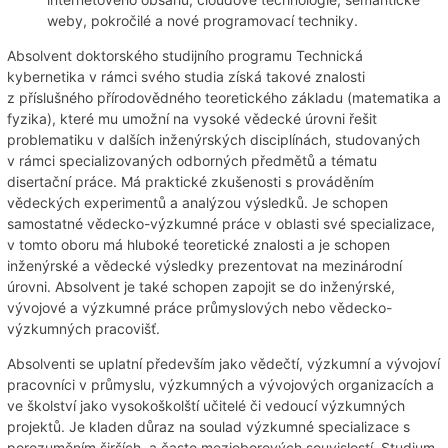
weby, pokročilé a nové programovací techniky.
Absolvent doktorského studijního programu Technická
kybernetika v rámci svého studia získá takové znalosti
z příslušného přírodovědného teoretického základu (matematika a
fyzika), které mu umožní na vysoké vědecké úrovni řešit
problematiku v dalších inženýrských disciplínách, studovaných
v rámci specializovaných odborných předmětů a tématu
disertační práce. Má praktické zkušenosti s prováděním
vědeckých experimentů a analýzou výsledků. Je schopen
samostatné vědecko-výzkumné práce v oblasti své specializace,
v tomto oboru má hluboké teoretické znalosti a je schopen
inženýrské a vědecké výsledky prezentovat na mezinárodní
úrovni. Absolvent je také schopen zapojit se do inženýrské,
vývojové a výzkumné práce průmyslových nebo vědecko-
výzkumných pracovišť.
Absolventi se uplatní především jako vědečtí, výzkumní a vývojoví
pracovníci v průmyslu, výzkumných a vývojových organizacích a
ve školství jako vysokoškolští učitelé či vedoucí výzkumných
projektů. Je kladen důraz na soulad výzkumné specializace s
porozuměním širších, a často mezioborových souvislostí. Studium