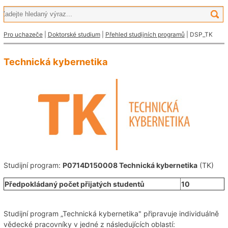
Pro uchazeče
|
Doktorské studium
|
Přehled studijních programů
| DSP_TK
Technická kybernetika
Studijní program:
P0714D150008 Technická kybernetika
(TK)
Předpokládaný počet přijatých studentů
10
Studijní program „Technická kybernetika" připravuje individuálně
vědecké pracovníky v jedné z následujících oblastí: