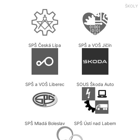
ŠKOLY
SPŠ Česká Lípa
SPŠ a VOŠ Jičín
SPŠ a VOŠ Liberec
SOUS Škoda Auto
SPŠ Mladá Boleslav
SPŠ Ústí nad Labem