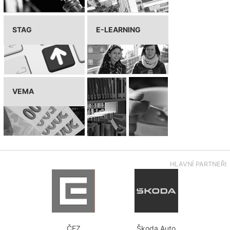
STAG
E-LEARNING
VEMA
HLAVNÍ PARTNEŘI
ČEZ
Škoda Auto