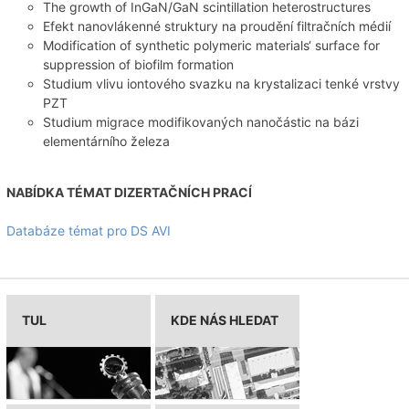
The growth of InGaN/GaN scintillation heterostructures
Efekt nanovlákenné struktury na proudění filtračních médií
Modification of synthetic polymeric materials‘ surface for
suppression of biofilm formation
Studium vlivu iontového svazku na krystalizaci tenké vrstvy
PZT
Studium migrace modifikovaných nanočástic na bázi
elementárního železa
NABÍDKA TÉMAT DIZERTAČNÍCH PRACÍ
Databáze témat pro DS AVI
TUL
KDE NÁS HLEDAT