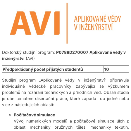
Doktorský studijní program:
P0788D270007
Aplikované vědy v
inženýrství
(AVI)
Předpokládaný počet přijatých studentů
10
Studijní program „Aplikované vědy v inženýrství" připravuje
individuálně vědecké pracovníky zabývající se výzkumem
problémů na rozhraní technických a přírodních věd. Obsah studia
je dán tématem disertační práce, které zapadá do jedné nebo
více z následujících oblastí:
Počítačové simulace
Vývoj numerických modelů a počítačové simulace úloh z
oblasti mechaniky pružných těles, mechaniky tekutin,