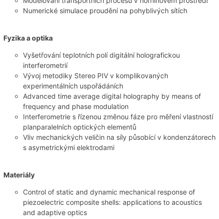
Modelování transportních procesů v horninovém prostředí
Numerické simulace proudění na pohyblivých sítích
Fyzika a optika
Vyšetřování teplotních polí digitální holografickou
interferometrií
Vývoj metodiky Stereo PIV v komplikovaných
experimentálních uspořádáních
Advanced time average digital holography by means of
frequency and phase modulation
Interferometrie s řízenou změnou fáze pro měření vlastností
planparalelních optických elementů
Vliv mechanických veličin na síly působící v kondenzátorech
s asymetrickými elektrodami
Materiály
Control of static and dynamic mechanical response of
piezoelectric composite shells: applications to acoustics
and adaptive optics