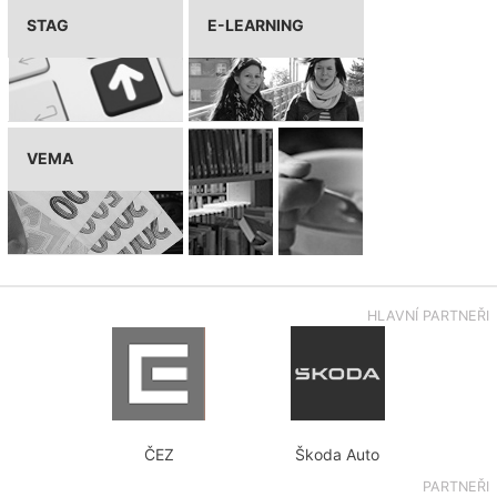
STAG
E-LEARNING
VEMA
HLAVNÍ PARTNEŘI
ČEZ
Škoda Auto
PARTNEŘI