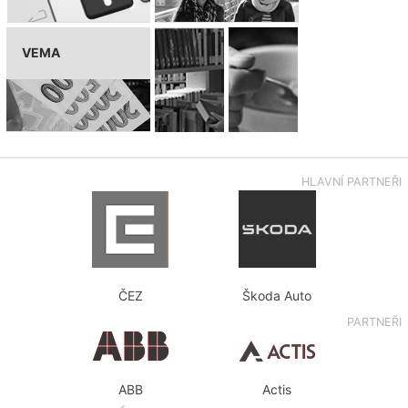
VEMA
HLAVNÍ PARTNEŘI
ČEZ
Škoda Auto
PARTNEŘI
ABB
Actis