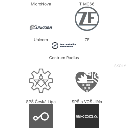
MicroNova
T-MC66
Unicorn
ZF
Centrum Radius
ŠKOLY
SPŠ Česká Lípa
SPŠ a VOŠ Jičín