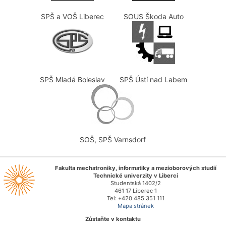
SPŠ a VOŠ Liberec
SOUS Škoda Auto
SPŠ Mladá Boleslav
SPŠ Ústí nad Labem
SOŠ, SPŠ Varnsdorf
Fakulta mechatroniky, informatiky a mezioborových studií
Technické univerzity v Liberci
Studentská 1402/2
461 17 Liberec 1
Tel: +420 485 351 111
Mapa stránek
Zůstaňte v kontaktu