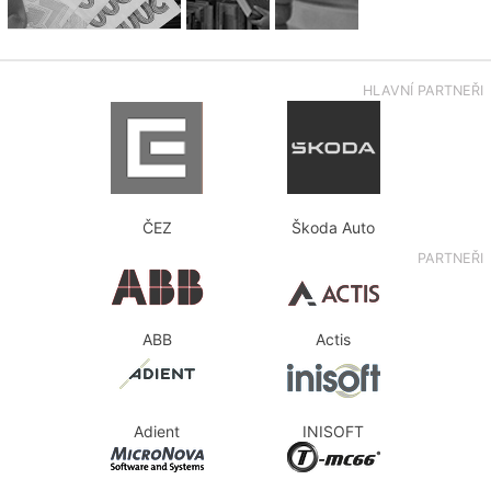
HLAVNÍ PARTNEŘI
ČEZ
Škoda Auto
PARTNEŘI
ABB
Actis
Adient
INISOFT