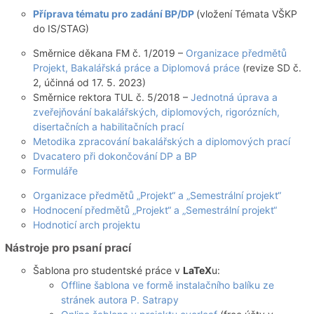
Příprava tématu pro zadání BP/DP
(vložení Témata VŠKP
do IS/STAG)
Směrnice děkana FM č. 1/2019 –
Organizace předmětů
Projekt, Bakalářská práce a Diplomová práce
(revize SD č.
2, účinná od 17. 5. 2023)
Směrnice rektora TUL č. 5/2018 –
Jednotná úprava a
zveřejňování bakalářských, diplomových, rigorózních,
disertačních a habilitačních prací
Metodika zpracování bakalářských a diplomových prací
Dvacatero při dokončování DP a BP
Formuláře
Organizace předmětů „Projekt“ a „Semestrální projekt“
Hodnocení předmětů „Projekt“ a „Semestrální projekt“
Hodnoticí arch projektu
Nástroje pro psaní prací
Šablona pro studentské práce v
LaTeX
u:
Offline šablona ve formě instalačního balíku ze
stránek autora P. Satrapy