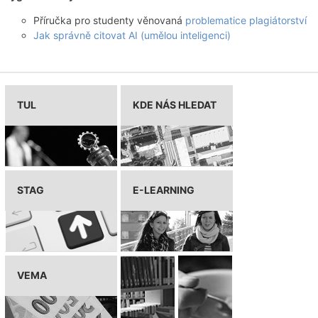
Příručka pro studenty věnovaná
problematice plagiátorství
Jak správně citovat AI (umělou inteligenci)
TUL
KDE NÁS HLEDAT
STAG
E-LEARNING
VEMA