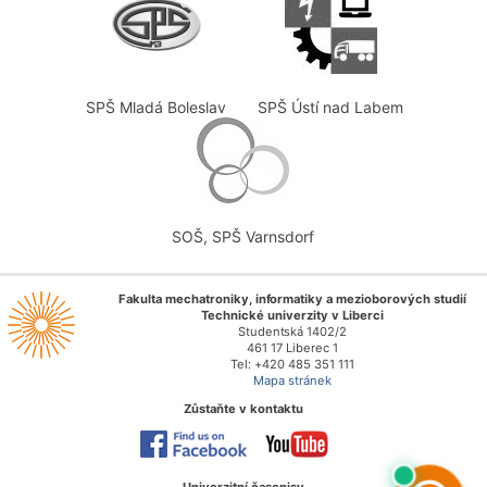
SPŠ Mladá Boleslav
SPŠ Ústí nad Labem
SOŠ, SPŠ Varnsdorf
Fakulta mechatroniky, informatiky a mezioborových studií
Technické univerzity v Liberci
Studentská 1402/2
461 17 Liberec 1
Tel: +420 485 351 111
Mapa stránek
Zůstaňte v kontaktu