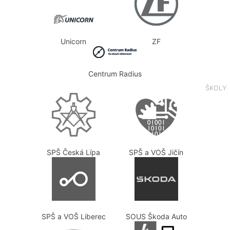
Unicorn
ZF
Centrum Radius
ŠKOLY
SPŠ Česká Lípa
SPŠ a VOŠ Jičín
SPŠ a VOŠ Liberec
SOUS Škoda Auto