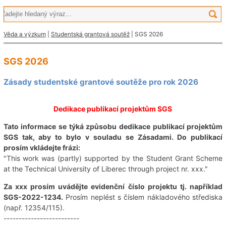
Věda a výzkum
|
Studentská grantová soutěž
| SGS 2026
SGS 2026
Zásady studentské grantové soutěže pro rok 2026
Dedikace publikací projektům SGS
Tato informace se týká způsobu dedikace publikací projektům
SGS tak, aby to bylo v souladu se Zásadami. Do publikací
prosím vkládejte frázi:
"This work was (partly) supported by the Student Grant Scheme
at the Technical University of Liberec through project nr. xxx."
Za xxx prosím uvádějte evidenční číslo projektu tj. například
SGS-2022-1234.
Prosím neplést s číslem nákladového střediska
(např. 12354/115).
-------------------------