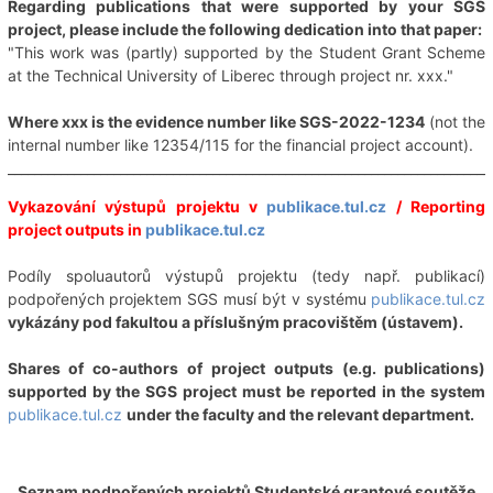
Regarding publications that were supported by your SGS
project, please include the following dedication into that paper:
"This work was (partly) supported by the Student Grant Scheme
at the Technical University of Liberec through project nr. xxx."
Where xxx is the evidence number like SGS-2022-1234
(not the
internal number like 12354/115 for the financial project account).
_________________________________________________________________________
Vykazování výstupů projektu v
publikace.tul.cz
/ Reporting
project outputs in
publikace.tul.cz
Podíly spoluautorů výstupů projektu (tedy např. publikací)
podpořených projektem SGS musí být v systému
publikace.tul.cz
vykázány pod fakultou a příslušným pracovištěm (ústavem).
Shares of co-authors of project outputs (e.g. publications)
supported by the SGS project must be reported in the system
publikace.tul.cz
under the faculty and the relevant department.
Seznam podpořených projektů Studentské grantové soutěže