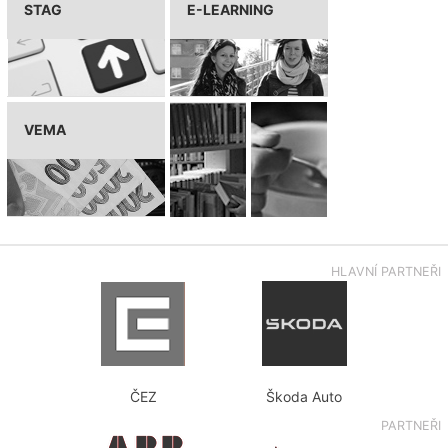
STAG
E-LEARNING
VEMA
HLAVNÍ PARTNEŘI
ČEZ
Škoda Auto
PARTNEŘI