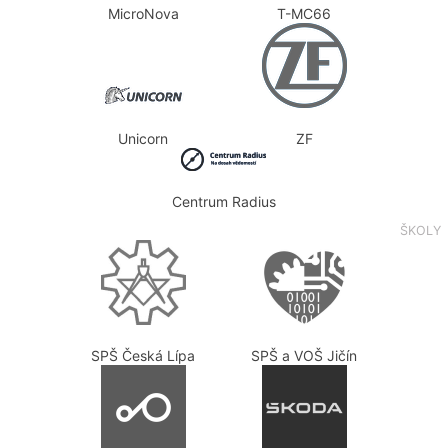
MicroNova
T-MC66
Unicorn
ZF
Centrum Radius
ŠKOLY
SPŠ Česká Lípa
SPŠ a VOŠ Jičín