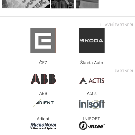
HLAVNÍ PARTNEŘI
ČEZ
Škoda Auto
PARTNEŘI
ABB
Actis
Adient
INISOFT