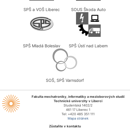
SPŠ a VOŠ Liberec
SOUS Škoda Auto
SPŠ Mladá Boleslav
SPŠ Ústí nad Labem
SOŠ, SPŠ Varnsdorf
Fakulta mechatroniky, informatiky a mezioborových studií
Technické univerzity v Liberci
Studentská 1402/2
461 17 Liberec 1
Tel: +420 485 351 111
Mapa stránek
Zůstaňte v kontaktu