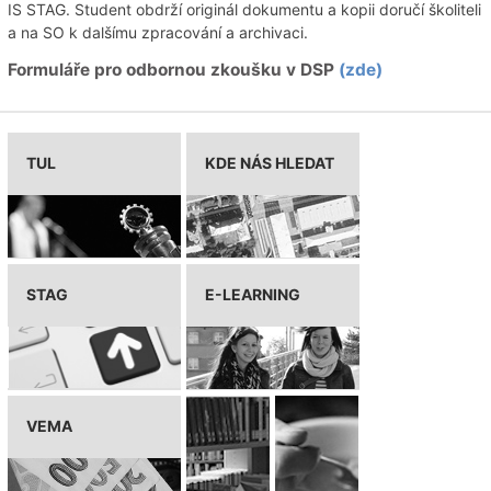
IS STAG. Student obdrží originál dokumentu a kopii doručí školiteli
a na SO k dalšímu zpracování a archivaci.
Formuláře pro odbornou zkoušku v DSP
(zde)
TUL
KDE NÁS HLEDAT
STAG
E-LEARNING
VEMA